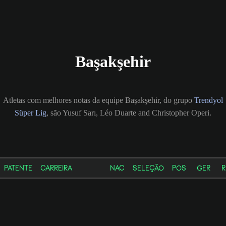
Başakşehir
Atletas com melhores notas da equipe Başakşehir, do grupo
Trendyol
Süper Lig
, são Yusuf Sarı, Léo Duarte and Christopher Operi.
PATENTE
CARREIRA
NAC
SELEÇÃO
POS
GER
R