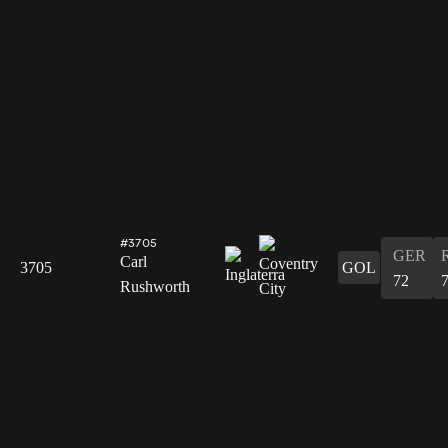
#3705
GER
Carl
3705
GOL
72
Rushworth