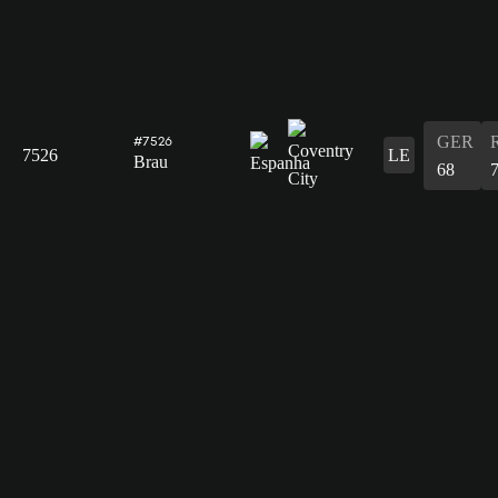
GER
#7526
7526
LE
Brau
68