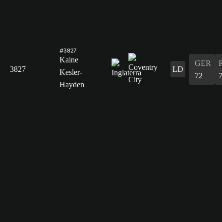
#3827
Kaine
GER
3827
LD
Kesler-
72
Hayden