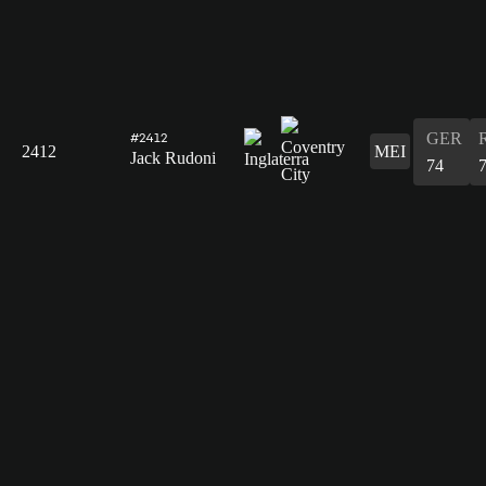
GER
#2412
2412
MEI
Jack Rudoni
74