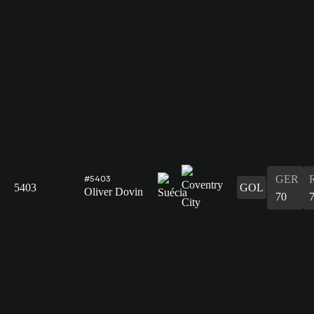
GER
#5403
5403
GOL
Oliver Dovin
70