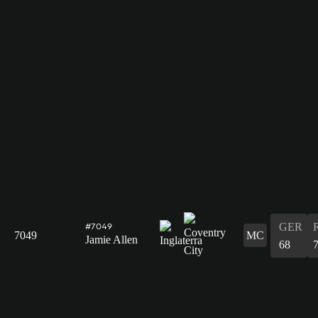
GER
#7049
7049
MC
Jamie Allen
68