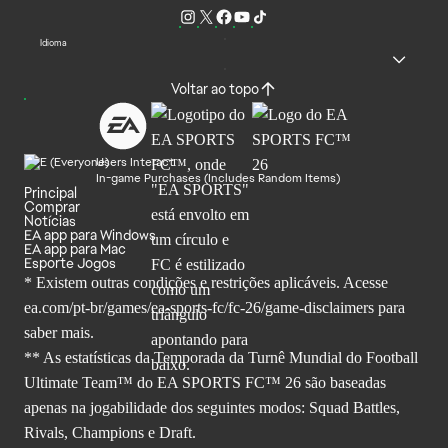
Idioma
Voltar ao topo
Users Interact
In-game Purchases (Includes Random Items)
Principal
Comprar
Notícias
EA app para Windows
EA app para Mac
Esporte Jogos
* Existem outras condições e restrições aplicáveis. Acesse
ea.com/pt-br/games/ea-sports-fc/fc-26
/game-disclaimers para
saber mais.
** As estatísticas da Temporada da Turnê Mundial do Football
Ultimate Team™ do EA SPORTS FC™ 26 são baseadas
apenas na jogabilidade dos seguintes modos: Squad Battles,
Rivals, Champions e Draft.