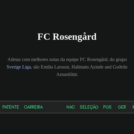
FC Rosengård
Atletas com melhores notas da equipe FC Rosengård, do grupo
Sverige Liga
, são Emilia Larsson, Halimatu Ayinde and Guðrún
Arnardóttir.
PATENTE
CARREIRA
NAC
SELEÇÃO
POS
GER