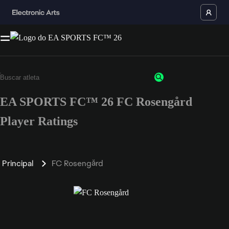
EA SPORTS FC™ 26 FC Rosengård
Player Ratings
Principal
FC Rosengård