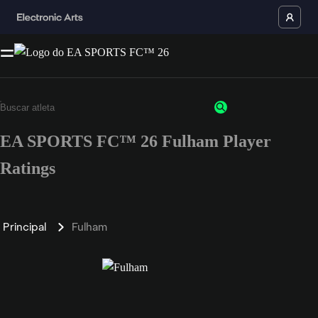
EA SPORTS FC™ 26 Fulham Player
Ratings
Principal
Fulham