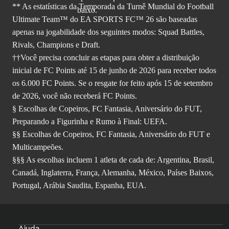
** As estatísticas da Temporada da Turnê Mundial do Football
Ultimate Team™ do EA SPORTS FC™ 26 são baseadas
apenas na jogabilidade dos seguintes modos: Squad Battles,
Rivals, Champions e Draft.
††Você precisa concluir as etapas para obter a distribuição
inicial de FC Points até 15 de junho de 2026 para receber todos
os 6.000 FC Points. Se o resgate for feito após 15 de setembro
de 2026, você não receberá FC Points.
§ Escolhas de Copeiros, FC Fantasia, Aniversário do FUT,
Preparando a Figurinha e Rumo à Final: UEFA.
§§ Escolhas de Copeiros, FC Fantasia, Aniversário do FUT e
Multicampeões.
§§§ As escolhas incluem 1 atleta de cada de: Argentina, Brasil,
Canadá, Inglaterra, França, Alemanha, México, Países Baixos,
Portugal, Arábia Saudita, Espanha, EUA.
Ajuda