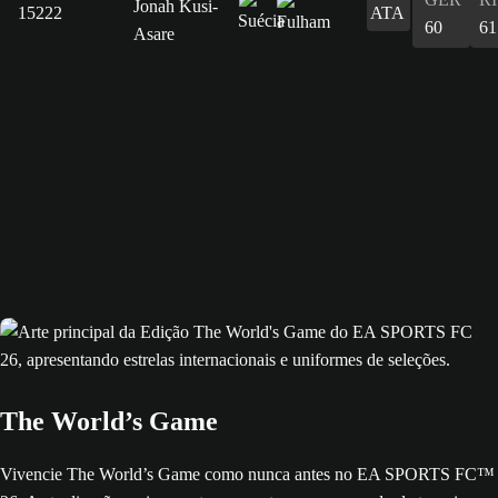
Jonah Kusi-
15222
ATA
60
61
Asare
The World’s Game
Vivencie The World’s Game como nunca antes no EA SPORTS FC™