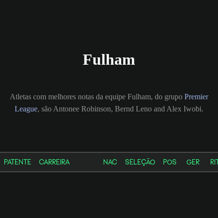
Fulham
Atletas com melhores notas da equipe Fulham, do grupo
Premier
League
, são Antonee Robinson, Bernd Leno and Alex Iwobi.
PATENTE
CARREIRA
NAC
SELEÇÃO
POS
GER
RI