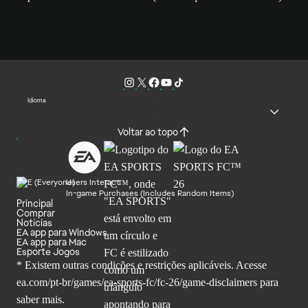
Idioma
Voltar ao topo
Users Interact
In-game Purchases (Includes Random Items)
Principal
Comprar
Notícias
EA app para Windows
EA app para Mac
Esporte Jogos
* Existem outras condições e restrições aplicáveis. Acesse
ea.com/pt-br/games/ea-sports-fc/fc-26
/game-disclaimers para
saber mais.