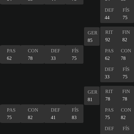
DEF
FÍS
44
75
RIT
FIN
GER
92
82
85
PAS
CON
DEF
FÍS
PAS
CON
62
78
33
75
62
78
DEF
FÍS
33
75
RIT
FIN
GER
78
78
81
PAS
CON
DEF
FÍS
PAS
CON
75
82
41
83
75
82
DEF
FÍS