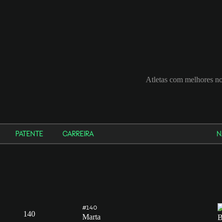
Atletas com melhores no
PATENTE
CARREIRA
N
#140
140
Marta