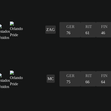
GER
RIT
FIN
ZAG
76
61
46
GER
RIT
FIN
MC
75
66
64