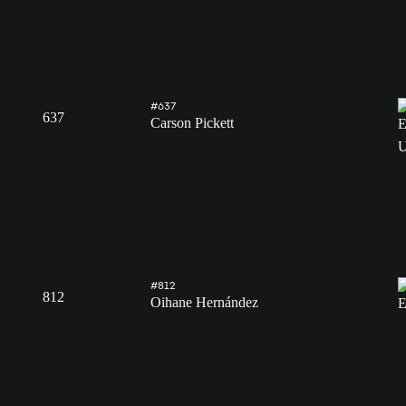
#637
637
Carson Pickett
#812
812
Oihane Hernández