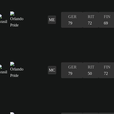
GER
RIT
FIN
ME
79
72
69
GER
RIT
FIN
MC
79
50
72