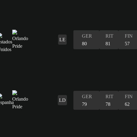
GER
RIT
FIN
LE
80
81
57
GER
RIT
FIN
LD
79
78
62