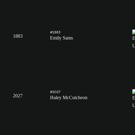
#1883
1883
Emily Sams
#2027
2027
Haley McCutcheon