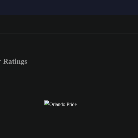
 Ratings