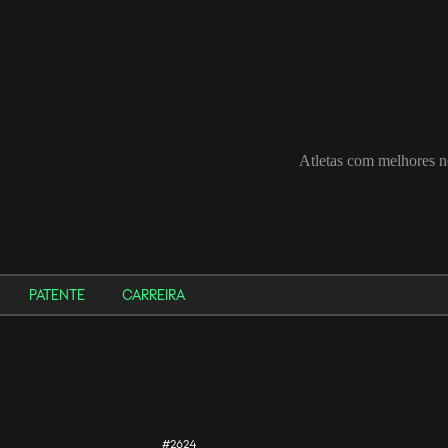
Atletas com melhores 
PATENTE
CARREIRA
#2624