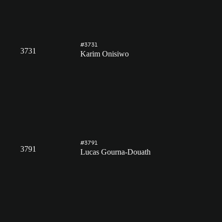
#3731
3731
Karim Onisiwo
#3791
3791
Lucas Gourna-Douath