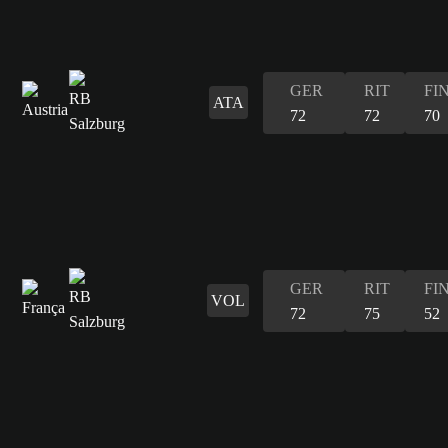
GER
RIT
FI
ATA
72
72
70
GER
RIT
FI
VOL
72
75
52