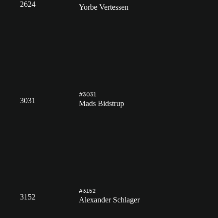
2624
Yorbe Vertessen
#3031
3031
Mads Bidstrup
#3152
3152
Alexander Schlager