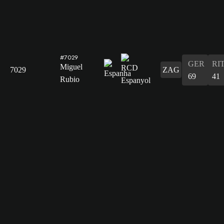
#7029
GER
RI
Miguel
7029
ZAG
69
41
Rubio