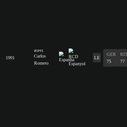
#1991
GER
RI
Carlos
1991
LE
75
77
Romero