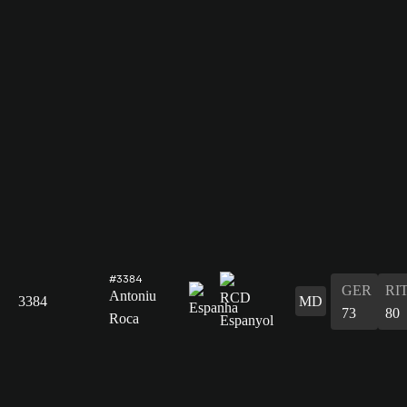
#3384
GER
RI
Antoniu
3384
MD
73
80
Roca