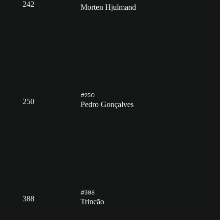
242
Morten Hjulmand
#250
250
Pedro Gonçalves
#388
388
Trincão