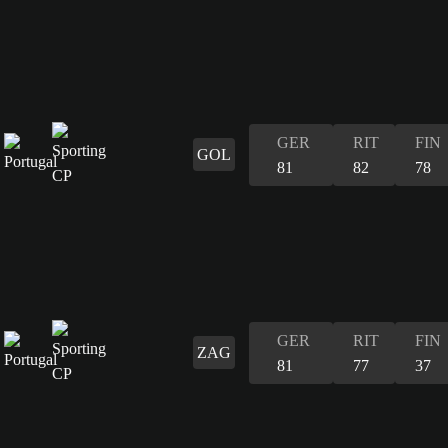
GER
RIT
FIN
GOL
81
82
78
GER
RIT
FIN
ZAG
81
77
37