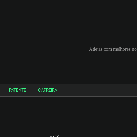
Atletas com melhores no
PATENTE
CARREIRA
#242