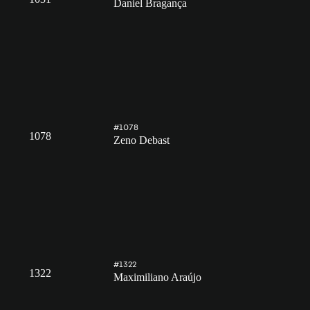
Daniel Bragança
#1078
1078
Zeno Debast
#1322
1322
Maximiliano Araújo