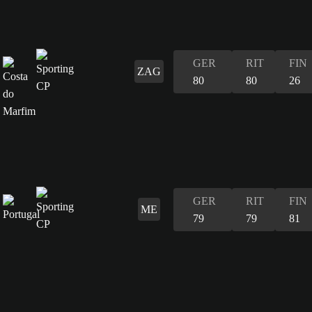
GER
RIT
FIN
ZAG
80
80
26
GER
RIT
FIN
ME
79
79
81