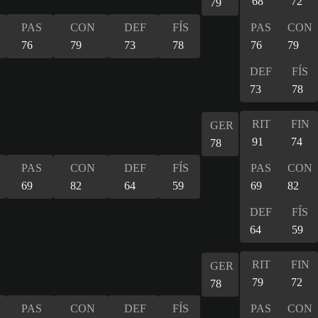
68
72
79
PAS
CON
DEF
FÍS
PAS
CON
76
79
73
78
76
79
DEF
FÍS
73
78
RIT
FIN
GER
91
74
78
PAS
CON
DEF
FÍS
PAS
CON
69
82
64
59
69
82
DEF
FÍS
64
59
RIT
FIN
GER
79
72
78
PAS
CON
DEF
FÍS
PAS
CON