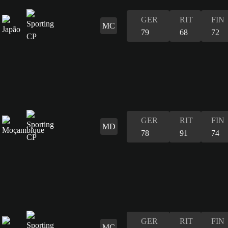
GER
RIT
FIN
MC
79
68
72
GER
RIT
FIN
MD
78
91
74
GER
RIT
FIN
MC