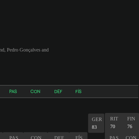
nd, Pedro Gonçalves and
PAS
CON
DEF
FÍS
RIT
FIN
GER
70
76
83
PAS
CON
DEF
FÍS
PAS
CON