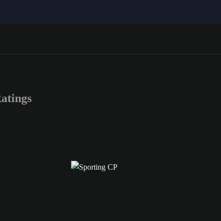
atings