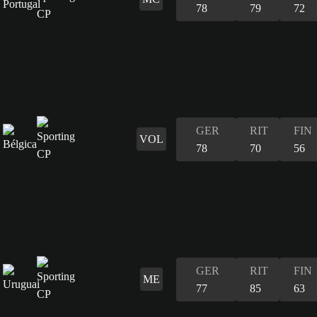
78
79
72
GER
RIT
FIN
VOL
78
70
56
GER
RIT
FIN
ME
77
85
63