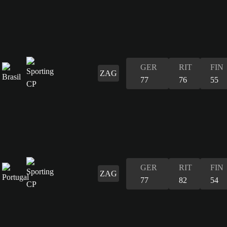
GER
RIT
FIN
ZAG
77
76
55
GER
RIT
FIN
ZAG
77
82
54