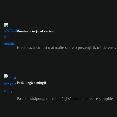
Dominant în jocul aerian
Efectuează sărituri mai înalte și are o prezență fizică defensiv
Pasă lungă a mingii
Pase de străpungere cu boltă și săltate mai precise și rapide