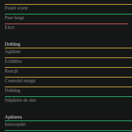
Pasări scurte
Pase lungi
Efect
Dribling
Agilitate
Echilibru
Reacţii
Controlul mingii
Dribling
Stăpânire de sine
Apărarea
Interceptări