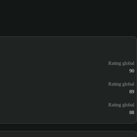
Rating global
90
Rating global
89
Rating global
88