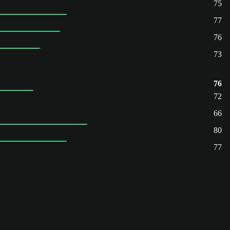
75
77
76
73
76
72
66
80
77