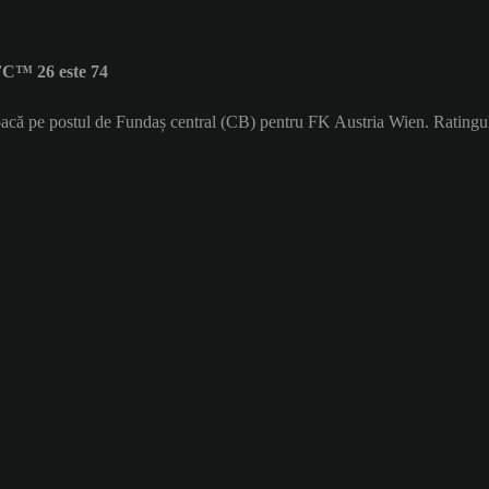
FC™ 26 este 74
 joacă pe postul de Fundaș central (CB) pentru FK Austria Wien. Ratingu