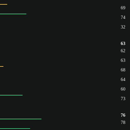
69
74
32
63
62
63
68
64
60
73
76
78