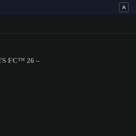
RTS FC™ 26 –