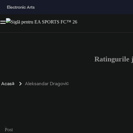
Ratingurile
Acasă
Aleksandar Dragović
Post