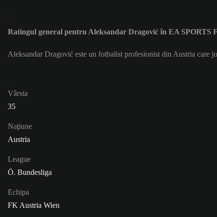
Ratingul general pentru Aleksandar Dragović în EA SPORTS 
Aleksandar Dragović este un fotbalist profesionist din Austria care
Vârsta
35
Naţiune
Austria
League
Ö. Bundesliga
Echipa
FK Austria Wien