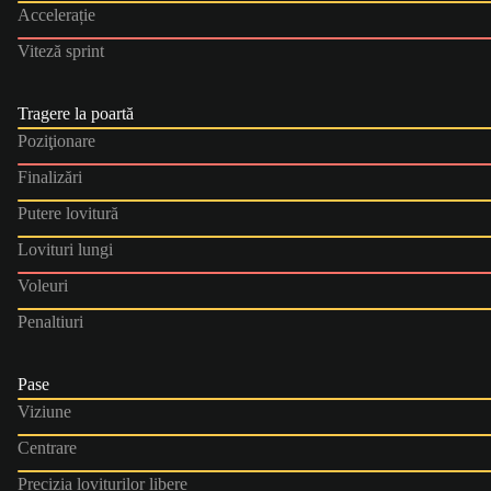
Accelerație
Viteză sprint
Tragere la poartă
Poziţionare
Finalizări
Putere lovitură
Lovituri lungi
Voleuri
Penaltiuri
Pase
Viziune
Centrare
Precizia loviturilor libere