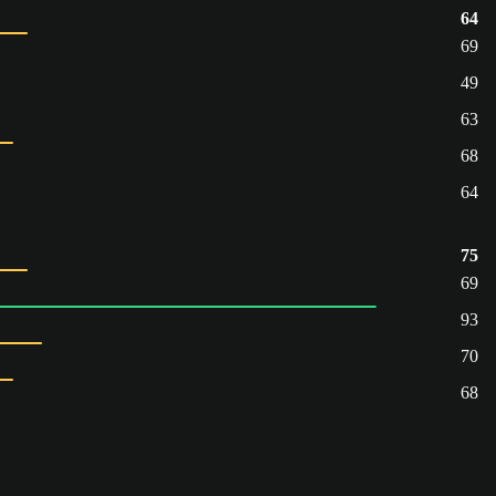
64
69
49
63
68
64
75
69
93
70
68