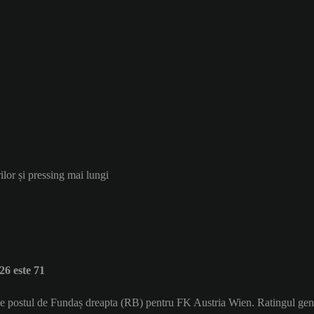
ilor și pressing mai lungi
6 este 71
ă pe postul de Fundaș dreapta (RB) pentru FK Austria Wien. Ratingul gen