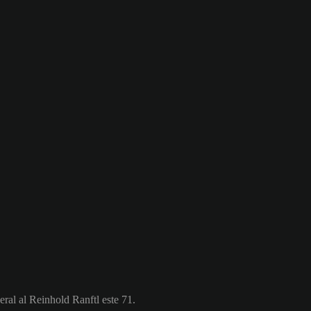
eral al Reinhold Ranftl este 71.