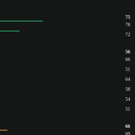
75
78
72
56
66
51
64
58
54
51
66
69