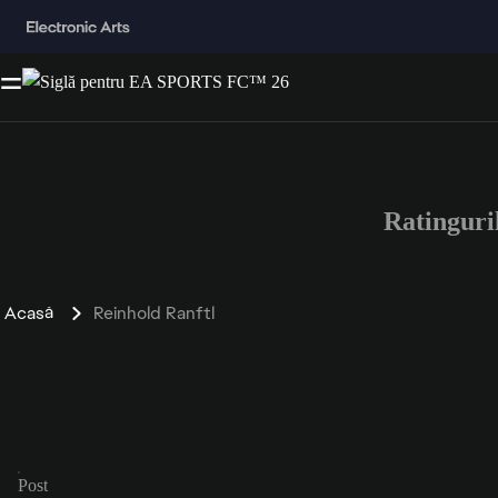
Ratinguri
Acasă
Reinhold Ranftl
Post