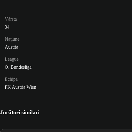
Vârsta
34
Naţiune
Austria
League
Ö. Bundesliga
Echipa
FK Austria Wien
Jucători similari