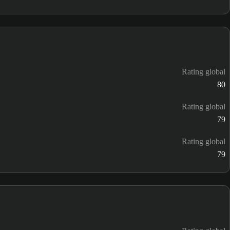
Rating global
80
Rating global
79
Rating global
79