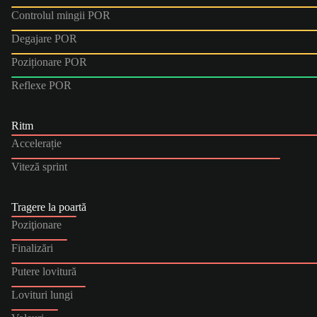
Controlul mingii POR
Degajare POR
Poziționare POR
Reflexe POR
Ritm
Accelerație
Viteză sprint
Tragere la poartă
Poziţionare
Finalizări
Putere lovitură
Lovituri lungi