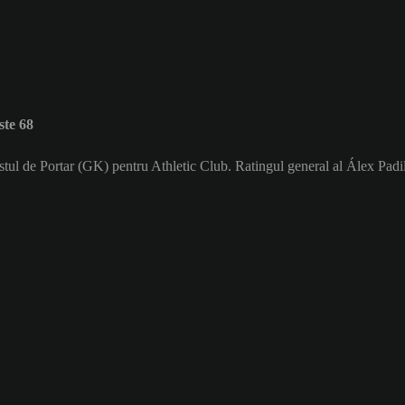
ste 68
ostul de Portar (GK) pentru Athletic Club. Ratingul general al Álex Padil