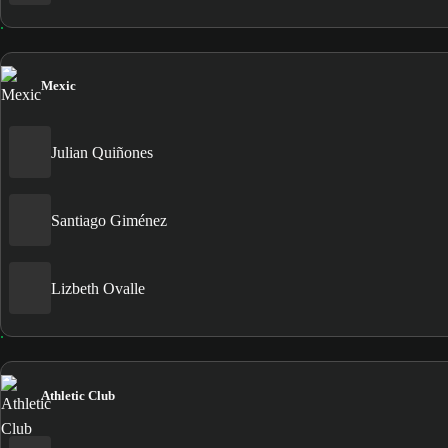
Mexic
Julian Quiñones
Santiago Giménez
Lizbeth Ovalle
Athletic Club