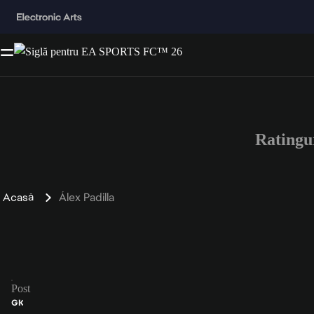
Ratingu
Acasă
Álex Padilla
Post
GK