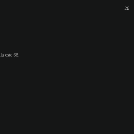
26
la este 68.