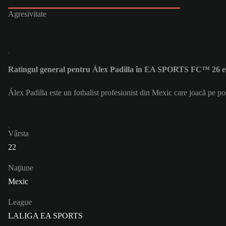
Agresivitate
Ratingul general pentru Álex Padilla în EA SPORTS FC™ 26 e
Álex Padilla este un fotbalist profesionist din Mexic care joacă pe p
Vârsta
22
Naţiune
Mexic
League
LALIGA EA SPORTS