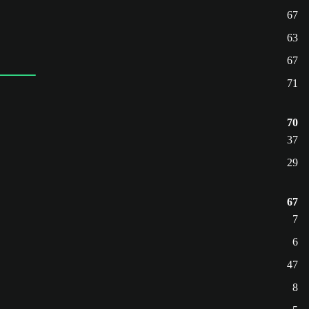
67
63
67
71
70
37
29
67
7
6
47
8