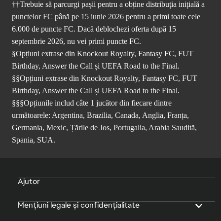
††Trebuie să parcurgi pașii pentru a obține distribuția inițială a
punctelor FC până pe 15 iunie 2026 pentru a primi toate cele
6.000 de puncte FC. Dacă deblochezi oferta după 15
septembrie 2026, nu vei primi puncte FC.
§Opțiuni extrase din Knockout Royalty, Fantasy FC, FUT
Birthday, Answer the Call și UEFA Road to the Final.
§§Opțiuni extrase din Knockout Royalty, Fantasy FC, FUT
Birthday, Answer the Call și UEFA Road to the Final.
§§§Opțiunile includ câte 1 jucător din fiecare dintre
următoarele: Argentina, Brazilia, Canada, Anglia, Franța,
Germania, Mexic, Țările de Jos, Portugalia, Arabia Saudită,
Spania, SUA.
Ajutor
Mențiuni legale și confidențialitate