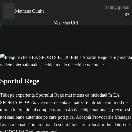
Rating global
Matheus Cunha
83
Vezi Man Utd
Sportul Rege
Trăiește experiența Sportului Rege mai intens ca niciodată în EA
SPORTS FC™ 26. Cea mai recentă actualizare introduce un mod de
turneu internațional complet nou, cu 48 de echipe naționale, precum și
noi stadioane autentice pe care poți juca. Acceptă Provocările Manager
Live cu tematică internațională și intră în Cariera Jucătorului alături de
noi IDOLI și Eroi internaționali.