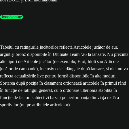
Joacă acum
Tabelul cu ratingurile jucătorilor reflectă Articolele jucător de aur,
argint și bronz disponibile în Ultimate Team ’26 la lansare. Nu prezintă
alte tipuri de Articole jucător (de exemplu, Eroi, Idoli sau Articole
jucător de campanie), inclusiv cele adăugate după lansare, și nici nu va
reflecta actualizările live pentru formă disponibile în alte moduri.
Sortarea după poziția în clasament ordonează articolele în primul rând
în funcție de ratingul general, cu o ordonare ulterioară stabilită în
funcție de factori subiectivi bazați pe performanța din viața reală a
sportivilor (nu pe atributele articolelor).