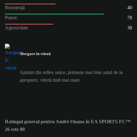
Rezistenţă
40
Putere
78
Agresivitate
38
Alergare în viteză
Apărări din reflex unice, primește mai bine șutul de la
apropiere, viteză rush mai mare
Ratingul general pentru André Onana în EA SPORTS FC™
26 este 80