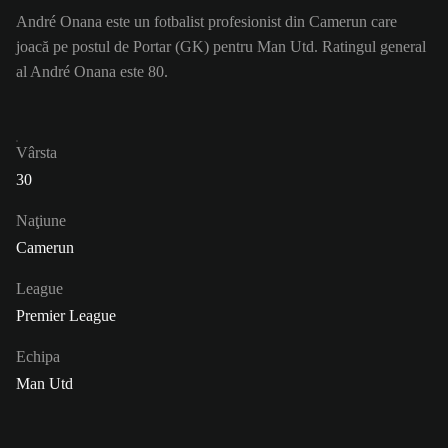
André Onana este un fotbalist profesionist din Camerun care
joacă pe postul de Portar (GK) pentru Man Utd. Ratingul general
al André Onana este 80.
Vârsta
30
Naţiune
Camerun
League
Premier League
Echipa
Man Utd