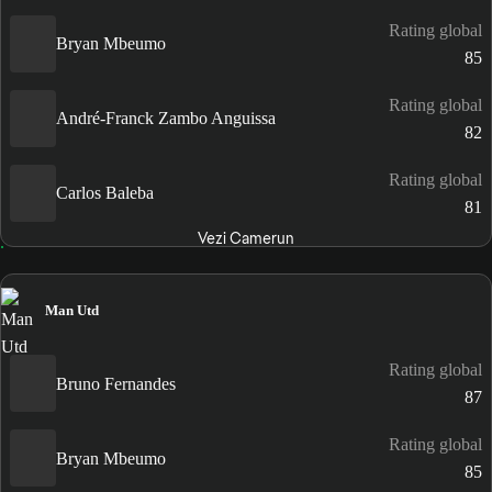
Rating global
Bryan Mbeumo
85
Rating global
André-Franck Zambo Anguissa
82
Rating global
Carlos Baleba
81
Vezi Camerun
Man Utd
Rating global
Bruno Fernandes
87
Rating global
Bryan Mbeumo
85