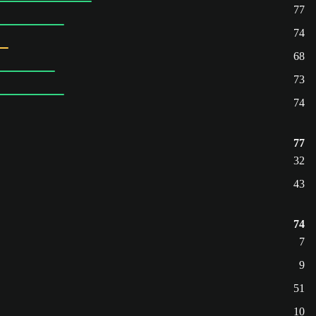
77
74
68
73
74
77
32
43
74
7
9
51
10