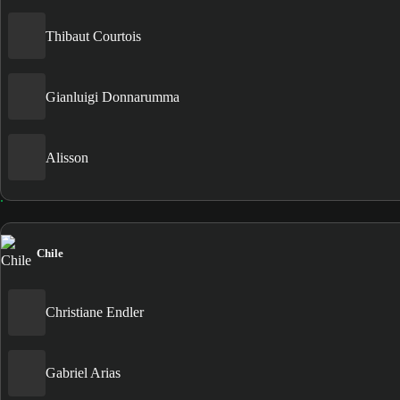
Thibaut Courtois
Gianluigi Donnarumma
Alisson
Chile
Christiane Endler
Gabriel Arias