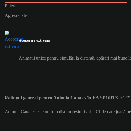
Putere
Agresivitate
Acoperire extremă
Animații unice pentru simulări la distanță, apărări mai bune la
Ratingul general pentru Antonia Canales în EA SPORTS FC™ 2
Antonia Canales este un fotbalist profesionist din Chile care joacă