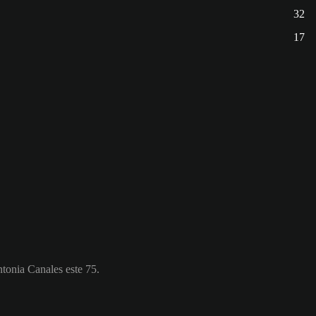
32
17
ntonia Canales este 75.