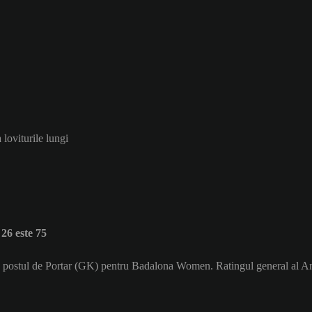
 loviturile lungi
6 este 75
 pe postul de Portar (GK) pentru Badalona Women. Ratingul general al A