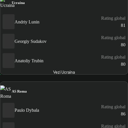
Ucraina
Rating global
Andriy Lunin
81
Rating global
Georgiy Sudakov
80
Rating global
Anatoliy Trubin
80
Vezi Ucraina
AS Roma
Rating global
Paulo Dybala
86
Rating global