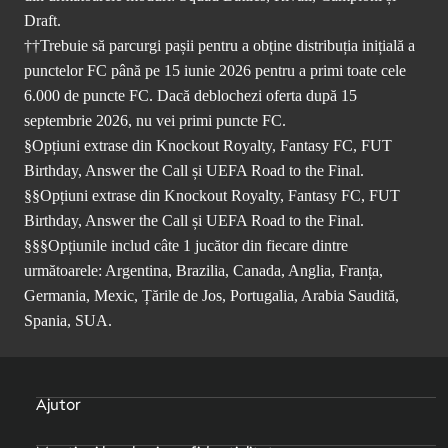
Draft.
††Trebuie să parcurgi pașii pentru a obține distribuția inițială a
punctelor FC până pe 15 iunie 2026 pentru a primi toate cele
6.000 de puncte FC. Dacă deblochezi oferta după 15
septembrie 2026, nu vei primi puncte FC.
§Opțiuni extrase din Knockout Royalty, Fantasy FC, FUT
Birthday, Answer the Call și UEFA Road to the Final.
§§Opțiuni extrase din Knockout Royalty, Fantasy FC, FUT
Birthday, Answer the Call și UEFA Road to the Final.
§§§Opțiunile includ câte 1 jucător din fiecare dintre
următoarele: Argentina, Brazilia, Canada, Anglia, Franța,
Germania, Mexic, Țările de Jos, Portugalia, Arabia Saudită,
Spania, SUA.
Ajutor