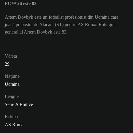
FC™ 26 este 83
Artem Dovbyk este un fotbalist profesionist din Ucraina care
joacă pe postul de Atacant (ST) pentru AS Roma. Ratingul
general al Artem Dovbyk este 83.
Vârsta
29
Naţiune
Ucraina
League
Serie A Enilive
Echipa
AS Roma