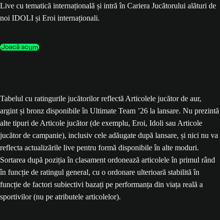
Live cu tematică internațională și intră în Cariera Jucătorului alături de
noi IDOLI și Eroi internaționali.
Joacă acum
Tabelul cu ratingurile jucătorilor reflectă Articolele jucător de aur,
argint și bronz disponibile în Ultimate Team ’26 la lansare. Nu prezintă
alte tipuri de Articole jucător (de exemplu, Eroi, Idoli sau Articole
jucător de campanie), inclusiv cele adăugate după lansare, și nici nu va
reflecta actualizările live pentru formă disponibile în alte moduri.
Sortarea după poziția în clasament ordonează articolele în primul rând
în funcție de ratingul general, cu o ordonare ulterioară stabilită în
funcție de factori subiectivi bazați pe performanța din viața reală a
sportivilor (nu pe atributele articolelor).