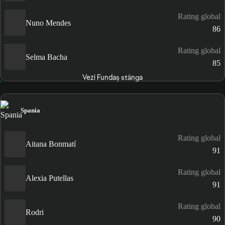
Rating global
Nuno Mendes
86
Rating global
Selma Bacha
85
Vezi Fundaș stânga
Spania
Rating global
Aitana Bonmatí
91
Rating global
Alexia Putellas
91
Rating global
Rodri
90