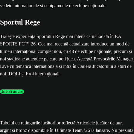
Sportul Rege
Trăiește experiența Sportului Rege mai intens ca niciodată în EA
SPORTS FC™ 26. Cea mai recentă actualizare introduce un mod de
turneu internațional complet nou, cu 48 de echipe naționale, precum și
noi stadioane autentice pe care poți juca. Acceptă Provocările Manager
Live cu tematică internațională și intră în Cariera Jucătorului alături de
noi IDOLI și Eroi internaționali.
Joacă acum
Tabelul cu ratingurile jucătorilor reflectă Articolele jucător de aur,
argint și bronz disponibile în Ultimate Team ’26 la lansare. Nu prezintă