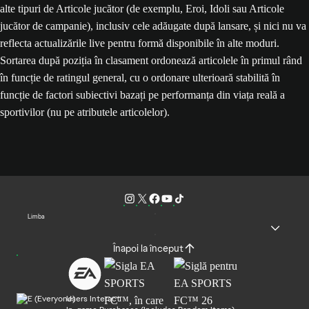
alte tipuri de Articole jucător (de exemplu, Eroi, Idoli sau Articole
jucător de campanie), inclusiv cele adăugate după lansare, și nici nu va
reflecta actualizările live pentru formă disponibile în alte moduri.
Sortarea după poziția în clasament ordonează articolele în primul rând
în funcție de ratingul general, cu o ordonare ulterioară stabilită în
funcție de factori subiectivi bazați pe performanța din viața reală a
sportivilor (nu pe atributele articolelor).
Limba
Înapoi la început
Users Interact