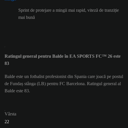
Sprint de protejare a mingii mai rapid, viteză de tranziție
mai bună
Ratingul general pentru Balde în EA SPORTS FC™ 26 este
83
Balde este un fotbalist profesionist din Spania care joacă pe postul
de Fundaș stânga (LB) pentru FC Barcelona. Ratingul general al
Balde este 83.
Vârsta
22