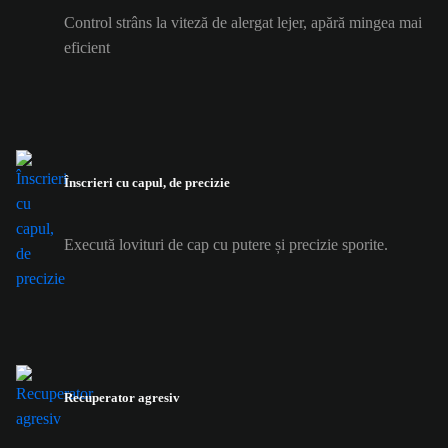
Control strâns la viteză de alergat lejer, apără mingea mai
eficient
Înscrieri cu capul, de precizie
Execută lovituri de cap cu putere și precizie sporite.
Recuperator agresiv