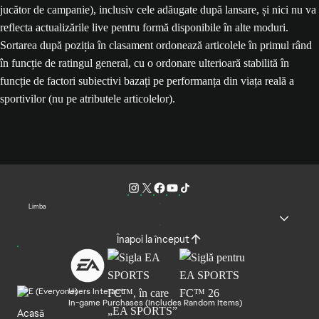
jucător de campanie), inclusiv cele adăugate după lansare, și nici nu va
reflecta actualizările live pentru formă disponibile în alte moduri.
Sortarea după poziția în clasament ordonează articolele în primul rând
în funcție de ratingul general, cu o ordonare ulterioară stabilită în
funcție de factori subiectivi bazați pe performanța din viața reală a
sportivilor (nu pe atributele articolelor).
Limba
Înapoi la început
Users Interact
In-game Purchases (Includes Random Items)
Acasă