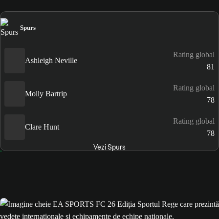
Spurs
Rating global
Ashleigh Neville
81
Rating global
Molly Bartrip
78
Rating global
Clare Hunt
78
Vezi Spurs