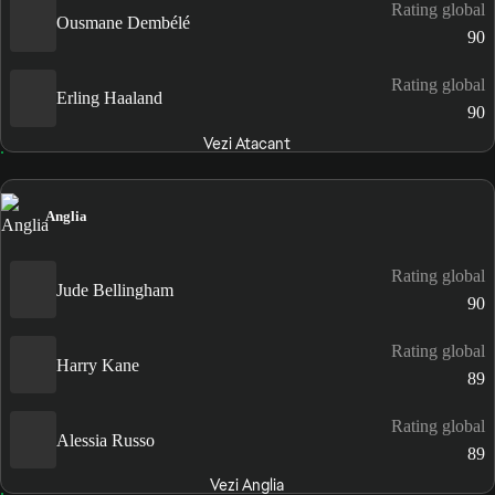
Rating global
Ousmane Dembélé
90
Rating global
Erling Haaland
90
Vezi Atacant
Anglia
Rating global
Jude Bellingham
90
Rating global
Harry Kane
89
Rating global
Alessia Russo
89
Vezi Anglia