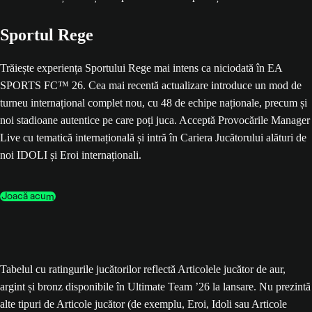
Sportul Rege
Trăiește experiența Sportului Rege mai intens ca niciodată în EA
SPORTS FC™ 26. Cea mai recentă actualizare introduce un mod de
turneu internațional complet nou, cu 48 de echipe naționale, precum și
noi stadioane autentice pe care poți juca. Acceptă Provocările Manager
Live cu tematică internațională și intră în Cariera Jucătorului alături de
noi IDOLI și Eroi internaționali.
Joacă acum
Tabelul cu ratingurile jucătorilor reflectă Articolele jucător de aur,
argint și bronz disponibile în Ultimate Team ’26 la lansare. Nu prezintă
alte tipuri de Articole jucător (de exemplu, Eroi, Idoli sau Articole