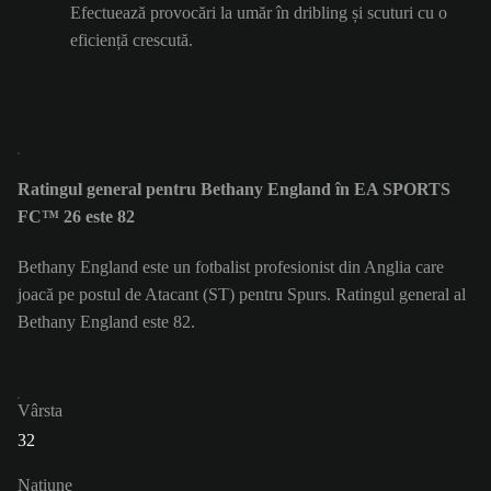
Efectuează provocări la umăr în dribling și scuturi cu o
eficiență crescută.
Ratingul general pentru Bethany England în EA SPORTS
FC™ 26 este 82
Bethany England este un fotbalist profesionist din Anglia care
joacă pe postul de Atacant (ST) pentru Spurs. Ratingul general al
Bethany England este 82.
Vârsta
32
Naţiune