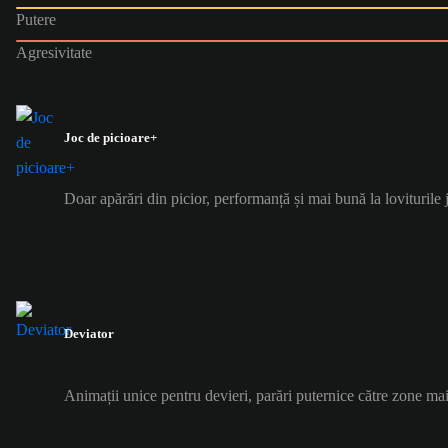
Putere
Agresivitate
Joc de picioare+
Doar apărări din picior, performanță și mai bună la loviturile 
Deviator
Animații unice pentru devieri, parări puternice către zone mai