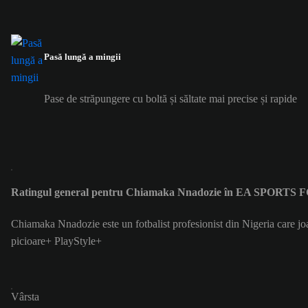
Pasă lungă a mingii
Pase de străpungere cu boltă și săltate mai precise și rapide
Ratingul general pentru Chiamaka Nnadozie în EA SPORTS F
Chiamaka Nnadozie este un fotbalist profesionist din Nigeria care j
picioare+ PlayStyle+
Vârsta