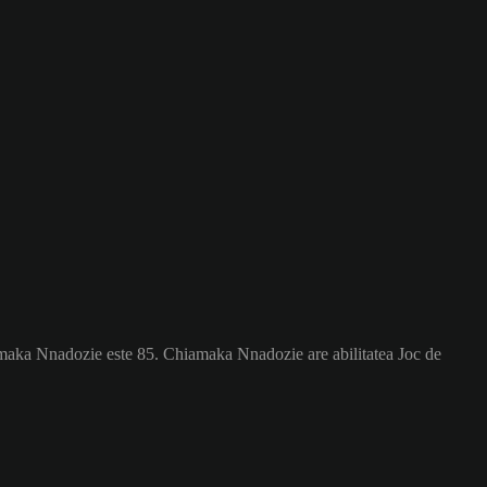
amaka Nnadozie este 85.
Chiamaka Nnadozie are abilitatea Joc de