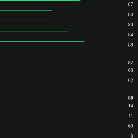
87
80
80
84
88
87
63
62
80
14
11
60
9