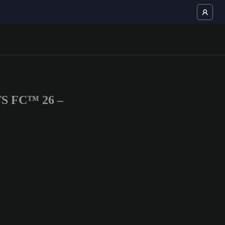
TS FC™ 26 –