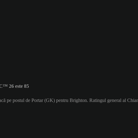
C™ 26 este 85
oacă pe postul de Portar (GK) pentru Brighton. Ratingul general al Chi