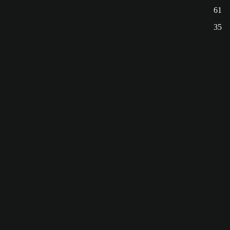
61
35