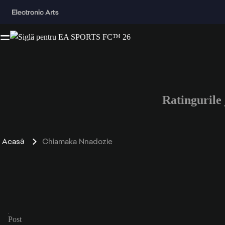
Ratinguril
Acasă
Chiamaka Nnadozie
Post