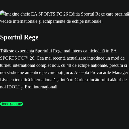
Sportul Rege
Trăiește experiența Sportului Rege mai intens ca niciodată în EA
SPORTS FC™ 26. Cea mai recentă actualizare introduce un mod de
turneu internațional complet nou, cu 48 de echipe naționale, precum și
noi stadioane autentice pe care poți juca. Acceptă Provocările Manager
Live cu tematică internațională și intră în Cariera Jucătorului alături de
noi IDOLI și Eroi internaționali.
Joacă acum