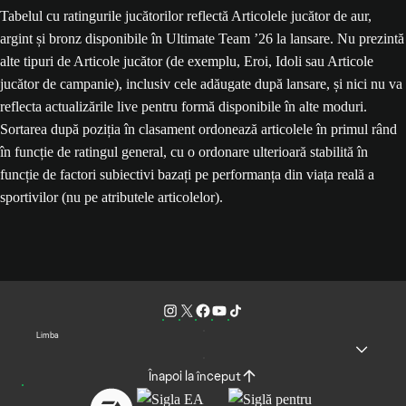
Tabelul cu ratingurile jucătorilor reflectă Articolele jucător de aur,
argint și bronz disponibile în Ultimate Team ’26 la lansare. Nu prezintă
alte tipuri de Articole jucător (de exemplu, Eroi, Idoli sau Articole
jucător de campanie), inclusiv cele adăugate după lansare, și nici nu va
reflecta actualizările live pentru formă disponibile în alte moduri.
Sortarea după poziția în clasament ordonează articolele în primul rând
în funcție de ratingul general, cu o ordonare ulterioară stabilită în
funcție de factori subiectivi bazați pe performanța din viața reală a
sportivilor (nu pe atributele articolelor).
Limba
Înapoi la început