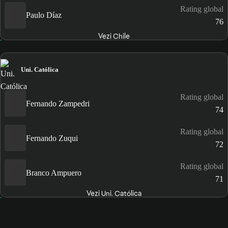
Rating global
Paulo Díaz
76
Vezi Chile
Uni. Católica
Rating global
Fernando Zampedri
74
Rating global
Fernando Zuqui
72
Rating global
Branco Ampuero
71
Vezi Uni. Católica