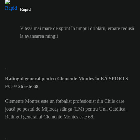
Rapid
Viteză mai mare de sprint în timpul driblării, eroare redusă
la avansarea mingii
Ratingul general pentru Clemente Montes în EA SPORTS
FC™ 26 este 68
Clemente Montes este un fotbalist profesionist din Chile care
joacă pe postul de Mijlocaș stânga (LM) pentru Uni. Católica.
Ratingul general al Clemente Montes este 68.