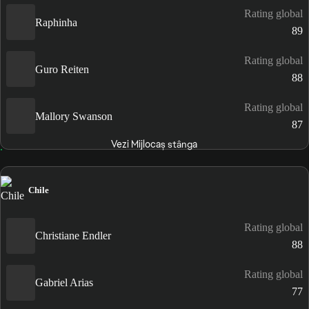
Rating global
Raphinha
89
Rating global
Guro Reiten
88
Rating global
Mallory Swanson
87
Vezi Mijlocaș stânga
Chile
Rating global
Christiane Endler
88
Rating global
Gabriel Arias
77