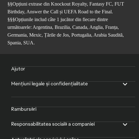
§§Opțiuni extrase din Knockout Royalty, Fantasy FC, FUT
Birthday, Answer the Call și UEFA Road to the Final.
§§§Opțiunile includ câte 1 jucător din fiecare dintre
următoarele: Argentina, Brazilia, Canada, Anglia, Franța,
Germania, Mexic, Țările de Jos, Portugalia, Arabia Saudită,
Spania, SUA.
Ajutor
Mențiuni legale și confidențialitate
Rambursări
Responsabilitatea socială a companiei