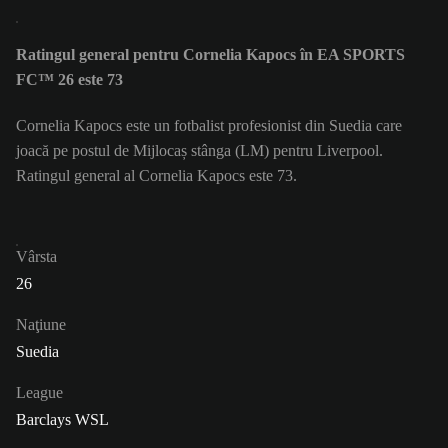
Ratingul general pentru Cornelia Kapocs în EA SPORTS
FC™ 26 este 73
Cornelia Kapocs este un fotbalist profesionist din Suedia care
joacă pe postul de Mijlocaș stânga (LM) pentru Liverpool.
Ratingul general al Cornelia Kapocs este 73.
Vârsta
26
Naţiune
Suedia
League
Barclays WSL