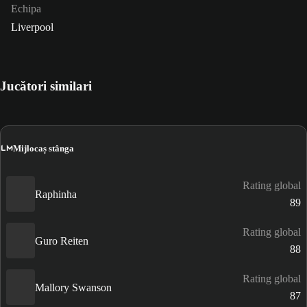
Echipa
Liverpool
Jucători similari
LM
Mijlocaș stânga
Rating global
Raphinha
89
Rating global
Guro Reiten
88
Rating global
Mallory Swanson
87