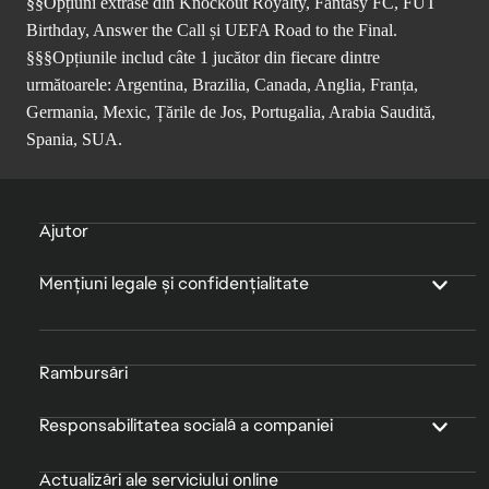
§§Opțiuni extrase din Knockout Royalty, Fantasy FC, FUT
Birthday, Answer the Call și UEFA Road to the Final.
§§§Opțiunile includ câte 1 jucător din fiecare dintre
următoarele: Argentina, Brazilia, Canada, Anglia, Franța,
Germania, Mexic, Țările de Jos, Portugalia, Arabia Saudită,
Spania, SUA.
Ajutor
Mențiuni legale și confidențialitate
Rambursări
Responsabilitatea socială a companiei
Actualizări ale serviciului online