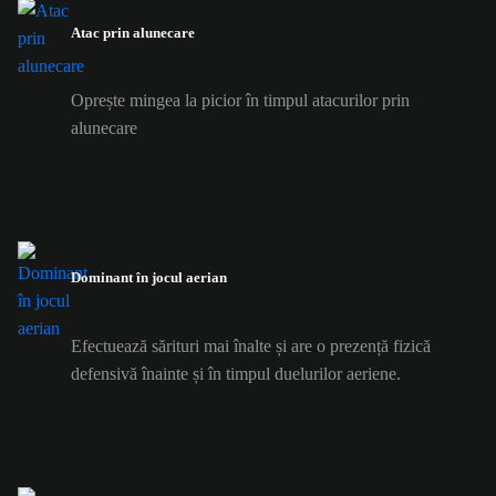
Atac prin alunecare
Oprește mingea la picior în timpul atacurilor prin
alunecare
Dominant în jocul aerian
Efectuează sărituri mai înalte și are o prezență fizică
defensivă înainte și în timpul duelurilor aeriene.