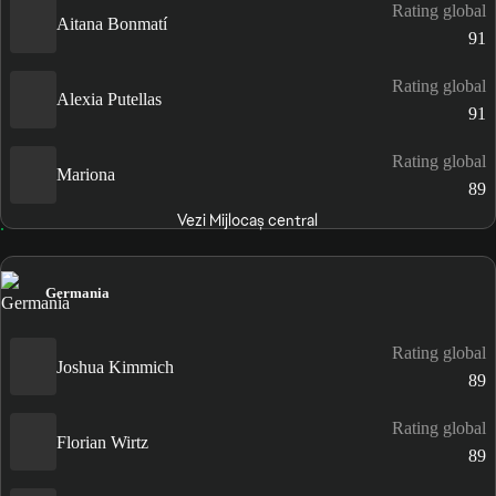
Rating global
Aitana Bonmatí
91
Rating global
Alexia Putellas
91
Rating global
Mariona
89
Vezi Mijlocaș central
Germania
Rating global
Joshua Kimmich
89
Rating global
Florian Wirtz
89