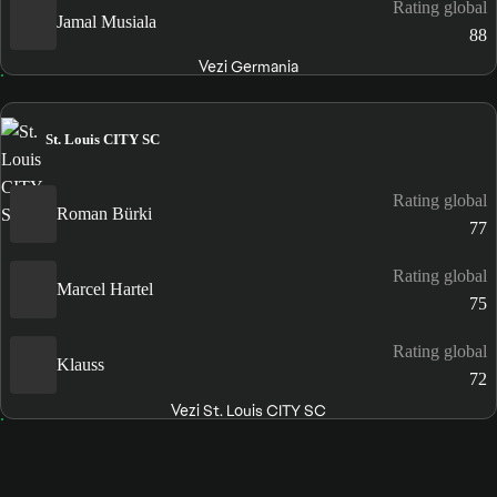
Rating global
Jamal Musiala
88
Vezi Germania
St. Louis CITY SC
Rating global
Roman Bürki
77
Rating global
Marcel Hartel
75
Rating global
Klauss
72
Vezi St. Louis CITY SC