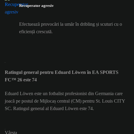
Recuperator agresiv
Efectuează provocări la umăr în dribling și scuturi cu o
eficiență crescută.
Ratingul general pentru Eduard Löwen în EA SPORTS
FC™ 26 este 74
Eduard Löwen este un fotbalist profesionist din Germania care
joacă pe postul de Mijlocaș central (CM) pentru St. Louis CITY
SC. Ratingul general al Eduard Löwen este 74.
Vârsta