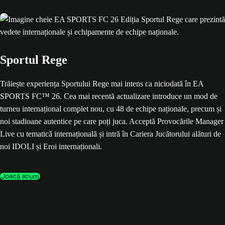
Sportul Rege
Trăiește experiența Sportului Rege mai intens ca niciodată în EA
SPORTS FC™ 26. Cea mai recentă actualizare introduce un mod de
turneu internațional complet nou, cu 48 de echipe naționale, precum și
noi stadioane autentice pe care poți juca. Acceptă Provocările Manager
Live cu tematică internațională și intră în Cariera Jucătorului alături de
noi IDOLI și Eroi internaționali.
Joacă acum