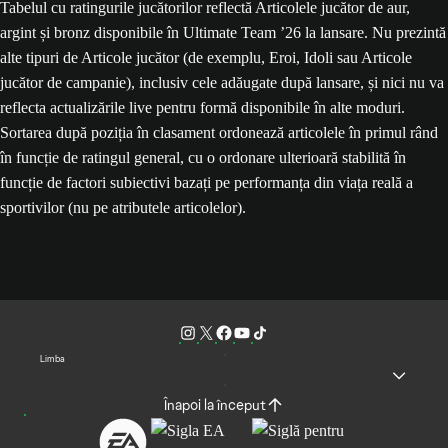
Tabelul cu ratingurile jucătorilor reflectă Articolele jucător de aur,
argint și bronz disponibile în Ultimate Team ’26 la lansare. Nu prezintă
alte tipuri de Articole jucător (de exemplu, Eroi, Idoli sau Articole
jucător de campanie), inclusiv cele adăugate după lansare, și nici nu va
reflecta actualizările live pentru formă disponibile în alte moduri.
Sortarea după poziția în clasament ordonează articolele în primul rând
în funcție de ratingul general, cu o ordonare ulterioară stabilită în
funcție de factori subiectivi bazați pe performanța din viața reală a
sportivilor (nu pe atributele articolelor).
Limba
Înapoi la început