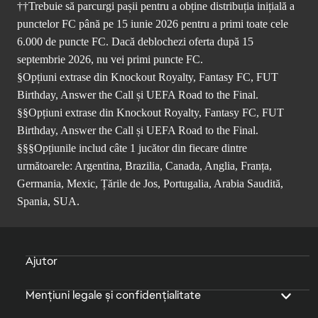
††Trebuie să parcurgi pașii pentru a obține distribuția inițială a
punctelor FC până pe 15 iunie 2026 pentru a primi toate cele
6.000 de puncte FC. Dacă deblochezi oferta după 15
septembrie 2026, nu vei primi puncte FC.
§Opțiuni extrase din Knockout Royalty, Fantasy FC, FUT
Birthday, Answer the Call și UEFA Road to the Final.
§§Opțiuni extrase din Knockout Royalty, Fantasy FC, FUT
Birthday, Answer the Call și UEFA Road to the Final.
§§§Opțiunile includ câte 1 jucător din fiecare dintre
următoarele: Argentina, Brazilia, Canada, Anglia, Franța,
Germania, Mexic, Țările de Jos, Portugalia, Arabia Saudită,
Spania, SUA.
Ajutor
Mențiuni legale și confidențialitate