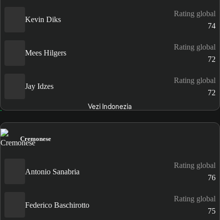
Rating global
Kevin Diks
74
Rating global
Mees Hilgers
72
Rating global
Jay Idzes
72
Vezi Indonezia
Cremonese
Rating global
Antonio Sanabria
76
Rating global
Federico Baschirotto
75