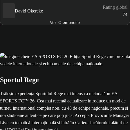
Rating global
David Okereke
74
Vezi Cremonese
Sportul Rege
Trăiește experiența Sportului Rege mai intens ca niciodată în EA
SPORTS FC™ 26. Cea mai recentă actualizare introduce un mod de
turneu internațional complet nou, cu 48 de echipe naționale, precum și
noi stadioane autentice pe care poți juca. Acceptă Provocările Manager
Live cu tematică internațională și intră în Cariera Jucătorului alături de
noi IDOLI și Eroi internaționali.