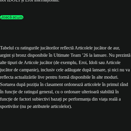
Joacă acum
Tabelul cu ratingurile jucătorilor reflectă Articolele jucător de aur,
argint și bronz disponibile în Ultimate Team ’26 la lansare. Nu prezintă
alte tipuri de Articole jucător (de exemplu, Eroi, Idoli sau Articole
jucător de campanie), inclusiv cele adăugate după lansare, și nici nu va
reflecta actualizările live pentru formă disponibile în alte moduri.
Sortarea după poziția în clasament ordonează articolele în primul rând
în funcție de ratingul general, cu o ordonare ulterioară stabilită în
funcție de factori subiectivi bazați pe performanța din viața reală a
sportivilor (nu pe atributele articolelor).