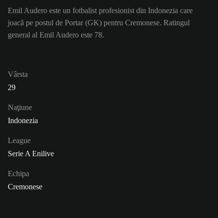
Emil Audero este un fotbalist profesionist din Indonezia care
joacă pe postul de Portar (GK) pentru Cremonese. Ratingul
general al Emil Audero este 78.
Vârsta
29
Naţiune
Indonezia
League
Serie A Enilive
Echipa
Cremonese