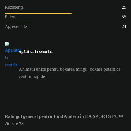
Rezistenţă
25
Putere
55
Agresivitate
24
Apărător la centrări
Animații unice pentru boxarea mingii, boxare puternică,
centrări rapide
Ratingul general pentru Emil Audero în EA SPORTS FC™
26 este 78