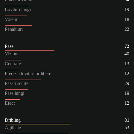
Lovituri lungi
19
Voleuri
18
Penaltiuri
22
Pase
72
Viziune
40
Centrare
13
Precizia loviturilor libere
12
Pasări scurte
29
Pase lungi
19
Efect
12
Dribling
81
Agilitate
53