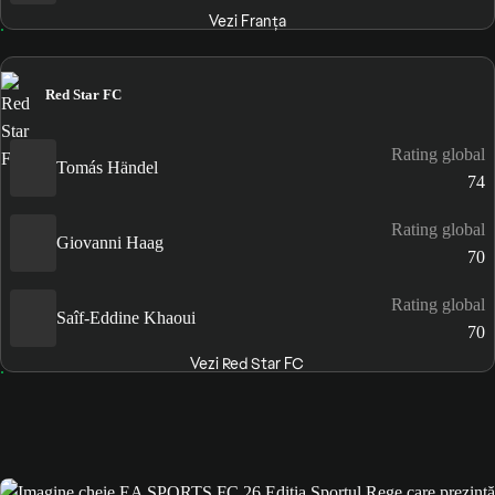
Vezi Franţa
Red Star FC
Rating global
Tomás Händel
74
Rating global
Giovanni Haag
70
Rating global
Saîf-Eddine Khaoui
70
Vezi Red Star FC