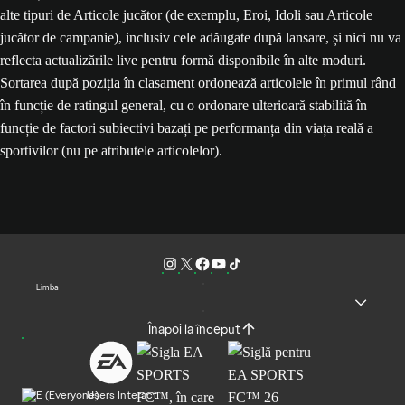
alte tipuri de Articole jucător (de exemplu, Eroi, Idoli sau Articole
jucător de campanie), inclusiv cele adăugate după lansare, și nici nu va
reflecta actualizările live pentru formă disponibile în alte moduri.
Sortarea după poziția în clasament ordonează articolele în primul rând
în funcție de ratingul general, cu o ordonare ulterioară stabilită în
funcție de factori subiectivi bazați pe performanța din viața reală a
sportivilor (nu pe atributele articolelor).
Limba
Înapoi la început
Users Interact