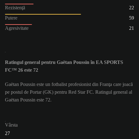
Rezistenţă
22
Putere
59
Agresivitate
21
Ratingul general pentru Gaëtan Poussin în EA SPORTS
FC™ 26 este 72
Gaëtan Poussin este un fotbalist profesionist din Franţa care joacă
pe postul de Portar (GK) pentru Red Star FC. Ratingul general al
Gaëtan Poussin este 72.
Vârsta
27