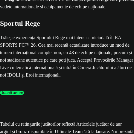
Sportul Rege
Trăiește experiența Sportului Rege mai intens ca niciodată în EA
SPORTS FC™ 26. Cea mai recentă actualizare introduce un mod de
turneu internațional complet nou, cu 48 de echipe naționale, precum și
noi stadioane autentice pe care poți juca. Acceptă Provocările Manager
Live cu tematică internațională și intră în Cariera Jucătorului alături de
noi IDOLI și Eroi internaționali.
Joacă acum
Tabelul cu ratingurile jucătorilor reflectă Articolele jucător de aur,
argint și bronz disponibile în Ultimate Team ’26 la lansare. Nu prezintă