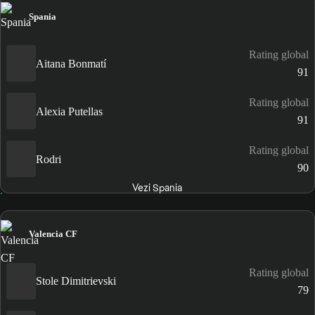
Spania
Rating global
Aitana Bonmatí
91
Rating global
Alexia Putellas
91
Rating global
Rodri
90
Vezi Spania
Valencia CF
Rating global
Stole Dimitrievski
79