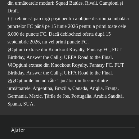
din următoarele moduri: Squad Battles, Rivali, Campioni și
Draft.
††Trebuie să parcurgi pașii pentru a obține distribuția inițială a
punctelor FC până pe 15 iunie 2026 pentru a primi toate cele
6.000 de puncte FC. Dacă deblochezi oferta după 15
septembrie 2026, nu vei primi puncte FC.
§Opțiuni extrase din Knockout Royalty, Fantasy FC, FUT
Birthday, Answer the Call și UEFA Road to the Final.
§§Opțiuni extrase din Knockout Royalty, Fantasy FC, FUT
Birthday, Answer the Call și UEFA Road to the Final.
§§§Opțiunile includ câte 1 jucător din fiecare dintre
următoarele: Argentina, Brazilia, Canada, Anglia, Franța,
Germania, Mexic, Țările de Jos, Portugalia, Arabia Saudită,
Spania, SUA.
Ajutor