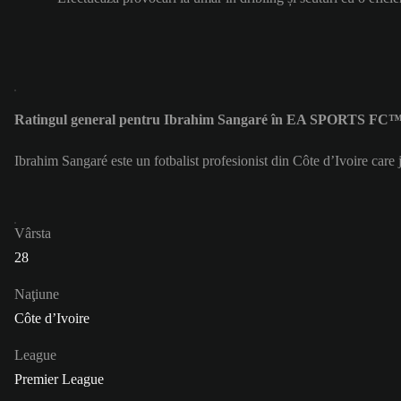
Ratingul general pentru Ibrahim Sangaré în EA SPORTS FC™ 
Ibrahim Sangaré este un fotbalist profesionist din Côte d’Ivoire car
Vârsta
28
Naţiune
Côte d’Ivoire
League
Premier League