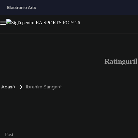
Ratinguri
Acasă
Ibrahim Sangaré
Post