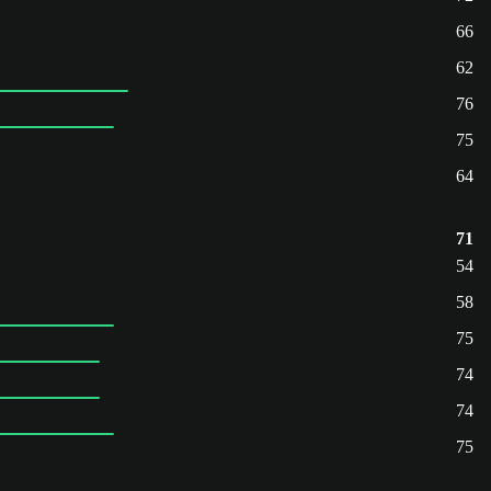
66
62
76
75
64
71
54
58
75
74
74
75