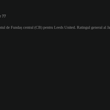
e 77
postul de Fundaș central (CB) pentru Leeds United. Ratingul general al Ja