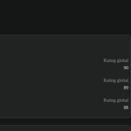
Rating global
90
Rating global
89
Rating global
88