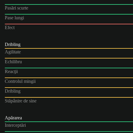
Pasări scurte
Pase lungi
Efect
Dribling
Agilitate
Echilibru
Reacţii
Controlul mingii
Dribling
Stăpânire de sine
Apărarea
Interceptări