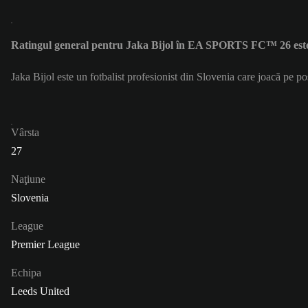
Ratingul general pentru Jaka Bijol în EA SPORTS FC™ 26 est
Jaka Bijol este un fotbalist profesionist din Slovenia care joacă pe 
Vârsta
27
Naţiune
Slovenia
League
Premier League
Echipa
Leeds United