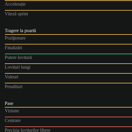
Accelerație
Viteză sprint
Tragere la poartă
Poziţionare
Finalizări
Putere lovitură
Lovituri lungi
Voleuri
Penaltiuri
Pase
Viziune
Centrare
Precizia loviturilor libere