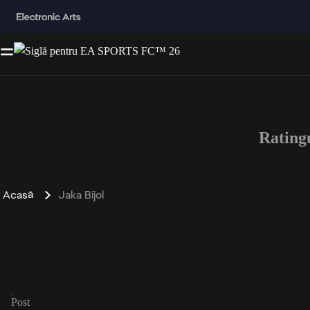
Rating
Acasă
Jaka Bijol
Post