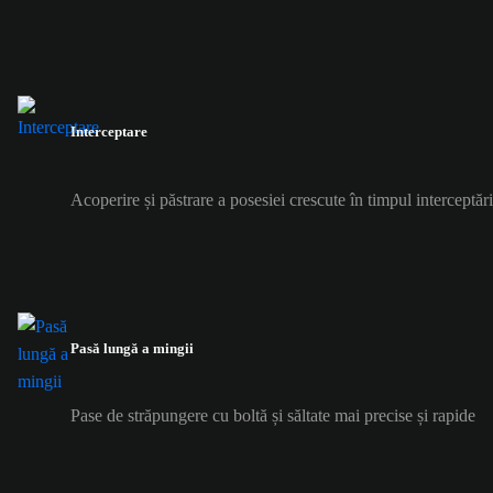
Interceptare
Acoperire și păstrare a posesiei crescute în timpul interceptări
Pasă lungă a mingii
Pase de străpungere cu boltă și săltate mai precise și rapide