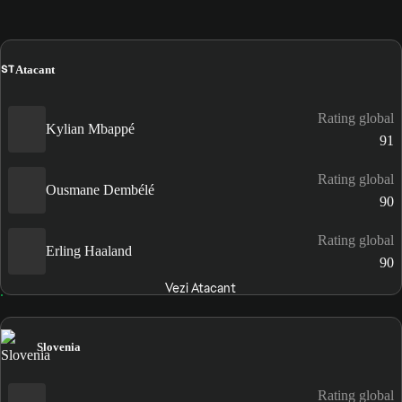
ST
Atacant
Rating global
Kylian Mbappé
91
Rating global
Ousmane Dembélé
90
Rating global
Erling Haaland
90
Vezi Atacant
Slovenia
Rating global