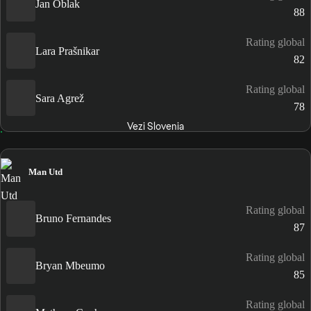
Jan Oblak
88
Rating global
Lara Prašnikar
82
Rating global
Sara Agrež
78
Vezi Slovenia
Man Utd
Rating global
Bruno Fernandes
87
Rating global
Bryan Mbeumo
85
Rating global