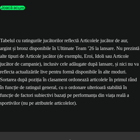
Joacă acum
Tabelul cu ratingurile jucătorilor reflectă Articolele jucător de aur,
argint și bronz disponibile în Ultimate Team ’26 la lansare. Nu prezintă
alte tipuri de Articole jucător (de exemplu, Eroi, Idoli sau Articole
jucător de campanie), inclusiv cele adăugate după lansare, și nici nu va
reflecta actualizările live pentru formă disponibile în alte moduri.
Sortarea după poziția în clasament ordonează articolele în primul rând
în funcție de ratingul general, cu o ordonare ulterioară stabilită în
funcție de factori subiectivi bazați pe performanța din viața reală a
sportivilor (nu pe atributele articolelor).