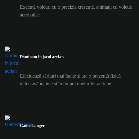
Execută voleuri cu o precizie crescută, animații cu voleuri
acrobatice
Dominant în jocul aerian
Efectuează sărituri mai înalte și are o prezență fizică
defensivă înainte și în timpul duelurilor aeriene.
Gamechanger