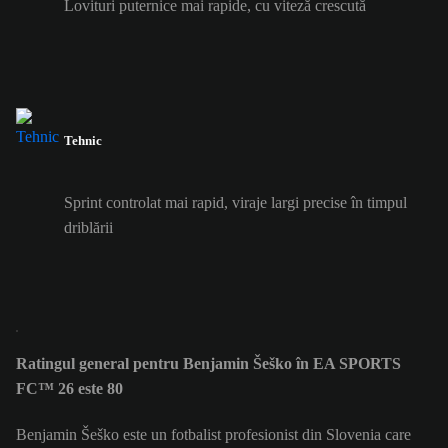
Lovituri puternice mai rapide, cu viteză crescută
Tehnic
Sprint controlat mai rapid, viraje largi precise în timpul
driblării
Ratingul general pentru Benjamin Šeško în EA SPORTS
FC™ 26 este 80
Benjamin Šeško este un fotbalist profesionist din Slovenia care