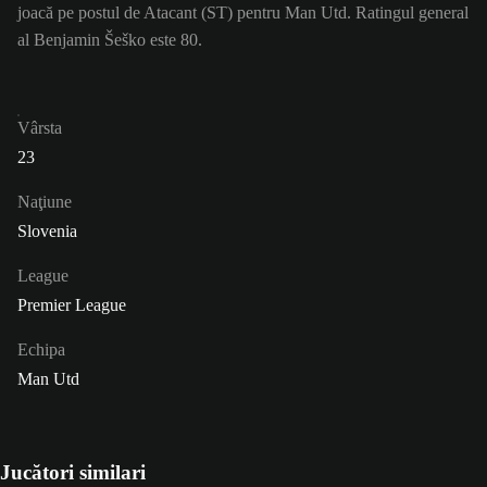
joacă pe postul de Atacant (ST) pentru Man Utd. Ratingul general
al Benjamin Šeško este 80.
Vârsta
23
Naţiune
Slovenia
League
Premier League
Echipa
Man Utd
Jucători similari