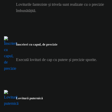
Loviturile fanteziste și trivela sunt realizate cu o precizie
îmbunătățită.
Înscrieri cu capul, de precizie
Execută lovituri de cap cu putere și precizie sporite.
Lovitură puternică