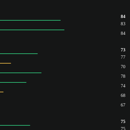
84
83
84
73
77
70
78
74
68
67
75
75