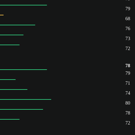
79
68
76
73
72
78
79
71
74
80
78
72