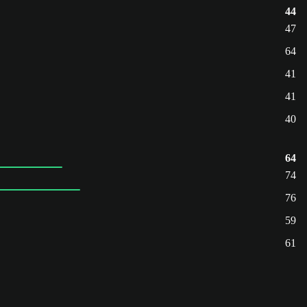
44
47
64
41
41
40
64
74
76
59
61