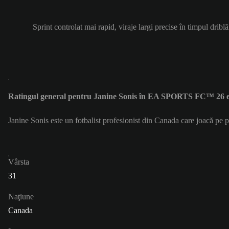
Sprint controlat mai rapid, viraje largi precise în timpul driblă
Ratingul general pentru Janine Sonis în EA SPORTS FC™ 26 e
Janine Sonis este un fotbalist profesionist din Canada care joacă pe 
Vârsta
31
Naţiune
Canada