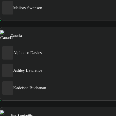
Mallory Swanson
Canada
Alphonso Davies
Ashley Lawrence
Kadeisha Buchanan
Rac. Louisville