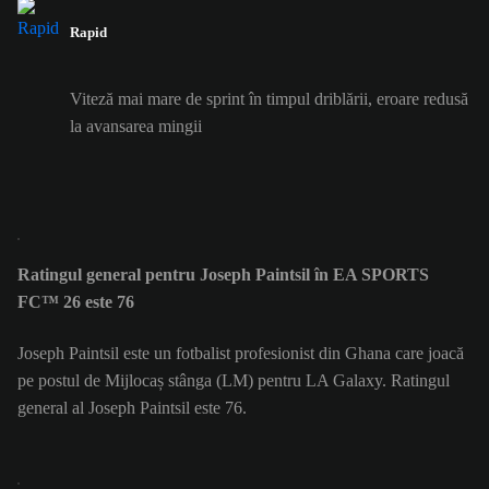
Rapid
Viteză mai mare de sprint în timpul driblării, eroare redusă
la avansarea mingii
Ratingul general pentru Joseph Paintsil în EA SPORTS
FC™ 26 este 76
Joseph Paintsil este un fotbalist profesionist din Ghana care joacă
pe postul de Mijlocaș stânga (LM) pentru LA Galaxy. Ratingul
general al Joseph Paintsil este 76.