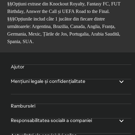
§§Opțiuni extrase din Knockout Royalty, Fantasy FC, FUT
Birthday, Answer the Call și UEFA Road to the Final.
§§§Opțiunile includ câte 1 jucător din fiecare dintre
următoarele: Argentina, Brazilia, Canada, Anglia, Franța,
Germania, Mexic, Țările de Jos, Portugalia, Arabia Saudită,
Spania, SUA.
Ajutor
Mențiuni legale și confidențialitate
Rambursări
Responsabilitatea socială a companiei