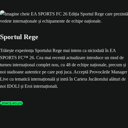
Sportul Rege
Trăiește experiența Sportului Rege mai intens ca niciodată în EA
SPORTS FC™ 26. Cea mai recentă actualizare introduce un mod de
turneu internațional complet nou, cu 48 de echipe naționale, precum și
noi stadioane autentice pe care poți juca. Acceptă Provocările Manager
Live cu tematică internațională și intră în Cariera Jucătorului alături de
noi IDOLI și Eroi internaționali.
Joacă acum