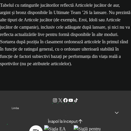
Tabelul cu ratingurile jucătorilor reflectă Articolele jucător de aur,
argint și bronz disponibile în Ultimate Team ’26 la lansare. Nu prezintă
alte tipuri de Articole jucător (de exemplu, Eroi, Idoli sau Articole
jucător de campanie), inclusiv cele adăugate după lansare, și nici nu va
reflecta actualizările live pentru formă disponibile în alte moduri.
Sortarea după poziția în clasament ordonează articolele în primul rând
în funcție de ratingul general, cu o ordonare ulterioară stabilită în
funcție de factori subiectivi bazați pe performanța din viața reală a
sportivilor (nu pe atributele articolelor).
Limba
Înapoi la început