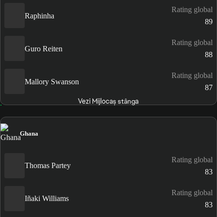
Rating global
Raphinha
89
Rating global
Guro Reiten
88
Rating global
Mallory Swanson
87
Vezi Mijlocaș stânga
Ghana
Rating global
Thomas Partey
83
Rating global
Iñaki Williams
83