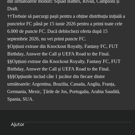
din următoarele moduri: Squad Battles, Rivali, Campioni și
Draft.
††Trebuie să parcurgi pașii pentru a obține distribuția inițială a
punctelor FC până pe 15 iunie 2026 pentru a primi toate cele
6.000 de puncte FC. Dacă deblochezi oferta după 15
septembrie 2026, nu vei primi puncte FC.
§Opțiuni extrase din Knockout Royalty, Fantasy FC, FUT
Birthday, Answer the Call și UEFA Road to the Final.
§§Opțiuni extrase din Knockout Royalty, Fantasy FC, FUT
Birthday, Answer the Call și UEFA Road to the Final.
§§§Opțiunile includ câte 1 jucător din fiecare dintre
următoarele: Argentina, Brazilia, Canada, Anglia, Franța,
Germania, Mexic, Țările de Jos, Portugalia, Arabia Saudită,
Spania, SUA.
Ajutor