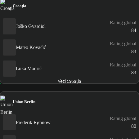
Croaţia
Rating global
Joško Gvardiol
84
Rating global
Mateo Kovačić
83
Rating global
Luka Modrić
83
Vezi Croaţia
Union Berlin
Rating global
Frederik Rønnow
80