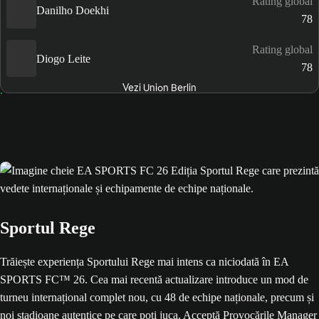
Rating global
Danilho Doekhi
78
Rating global
Diogo Leite
78
Vezi Union Berlin
Sportul Rege
Trăiește experiența Sportului Rege mai intens ca niciodată în EA
SPORTS FC™ 26. Cea mai recentă actualizare introduce un mod de
turneu internațional complet nou, cu 48 de echipe naționale, precum și
noi stadioane autentice pe care poți juca. Acceptă Provocările Manager