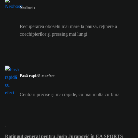
Neobosit
Recuperarea oboselii mai mare la pauză, reținere a
coechipierilor și pressing mai lungi
Pasă rapidă cu efect
Centrări precise și mai rapide, cu mai multă curbură
Ratingul general pentru Josip Juranović în EA SPORTS