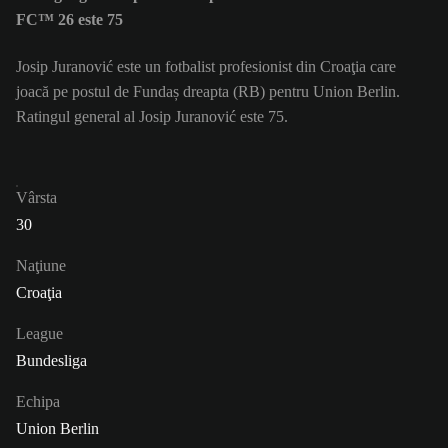
FC™ 26 este 75
Josip Juranović este un fotbalist profesionist din Croaţia care
joacă pe postul de Fundaș dreapta (RB) pentru Union Berlin.
Ratingul general al Josip Juranović este 75.
Vârsta
30
Naţiune
Croaţia
League
Bundesliga
Echipa
Union Berlin