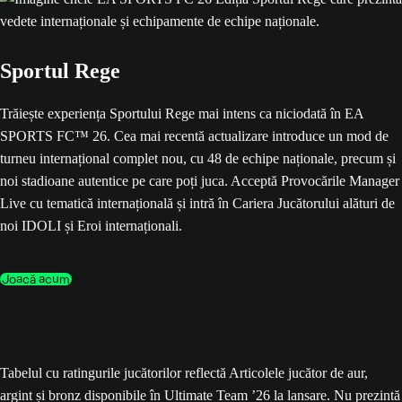
Sportul Rege
Trăiește experiența Sportului Rege mai intens ca niciodată în EA
SPORTS FC™ 26. Cea mai recentă actualizare introduce un mod de
turneu internațional complet nou, cu 48 de echipe naționale, precum și
noi stadioane autentice pe care poți juca. Acceptă Provocările Manager
Live cu tematică internațională și intră în Cariera Jucătorului alături de
noi IDOLI și Eroi internaționali.
Joacă acum
Tabelul cu ratingurile jucătorilor reflectă Articolele jucător de aur,
argint și bronz disponibile în Ultimate Team ’26 la lansare. Nu prezintă