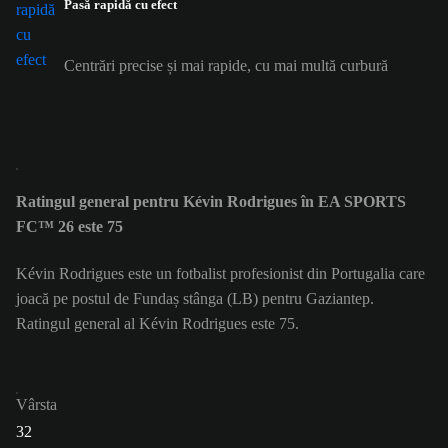
Pasă rapidă cu efect
Centrări precise și mai rapide, cu mai multă curbură
Ratingul general pentru Kévin Rodrigues în EA SPORTS
FC™ 26 este 75
Kévin Rodrigues este un fotbalist profesionist din Portugalia care
joacă pe postul de Fundaș stânga (LB) pentru Gaziantep.
Ratingul general al Kévin Rodrigues este 75.
Vârsta
32