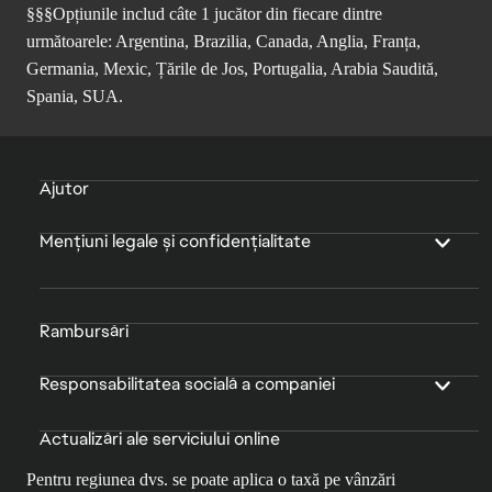
§§§Opțiunile includ câte 1 jucător din fiecare dintre
următoarele: Argentina, Brazilia, Canada, Anglia, Franța,
Germania, Mexic, Țările de Jos, Portugalia, Arabia Saudită,
Spania, SUA.
Ajutor
Mențiuni legale și confidențialitate
Rambursări
Responsabilitatea socială a companiei
Actualizări ale serviciului online
Pentru regiunea dvs. se poate aplica o taxă pe vânzări