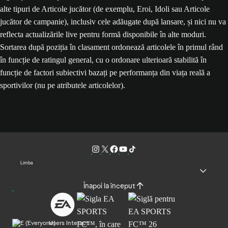
alte tipuri de Articole jucător (de exemplu, Eroi, Idoli sau Articole
jucător de campanie), inclusiv cele adăugate după lansare, și nici nu va
reflecta actualizările live pentru formă disponibile în alte moduri.
Sortarea după poziția în clasament ordonează articolele în primul rând
în funcție de ratingul general, cu o ordonare ulterioară stabilită în
funcție de factori subiectivi bazați pe performanța din viața reală a
sportivilor (nu pe atributele articolelor).
Limba
Înapoi la început
Users Interact