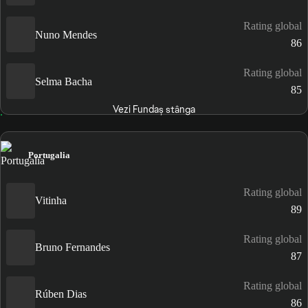
Rating global
Nuno Mendes
86
Rating global
Selma Bacha
85
Vezi Fundaș stânga
Portugalia
Rating global
Vitinha
89
Rating global
Bruno Fernandes
87
Rating global
Rúben Dias
86