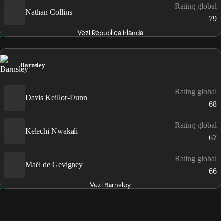
Rating global
Nathan Collins
79
Vezi Republica Irlanda
Barnsley
Rating global
Davis Keillor-Dunn
68
Rating global
Kelechi Nwakali
67
Rating global
Maël de Gevigney
66
Vezi Barnsley