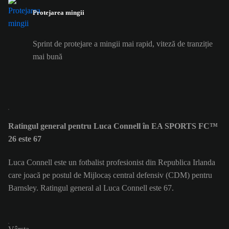
Protejarea mingii
Sprint de protejare a mingii mai rapid, viteză de tranziție
mai bună
Ratingul general pentru Luca Connell în EA SPORTS FC™
26 este 67
Luca Connell este un fotbalist profesionist din Republica Irlanda
care joacă pe postul de Mijlocaș central defensiv (CDM) pentru
Barnsley. Ratingul general al Luca Connell este 67.