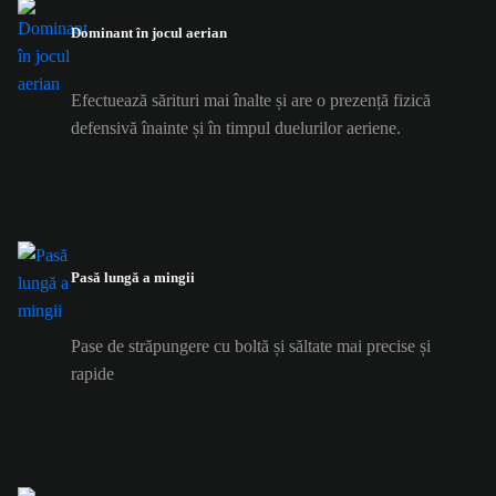
Dominant în jocul aerian
Efectuează sărituri mai înalte și are o prezență fizică
defensivă înainte și în timpul duelurilor aeriene.
Pasă lungă a mingii
Pase de străpungere cu boltă și săltate mai precise și
rapide