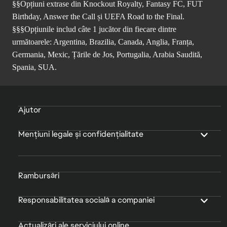
§§Opțiuni extrase din Knockout Royalty, Fantasy FC, FUT
Birthday, Answer the Call și UEFA Road to the Final.
§§§Opțiunile includ câte 1 jucător din fiecare dintre
următoarele: Argentina, Brazilia, Canada, Anglia, Franța,
Germania, Mexic, Țările de Jos, Portugalia, Arabia Saudită,
Spania, SUA.
Ajutor
Mențiuni legale și confidențialitate
Rambursări
Responsabilitatea socială a companiei
Actualizări ale serviciului online