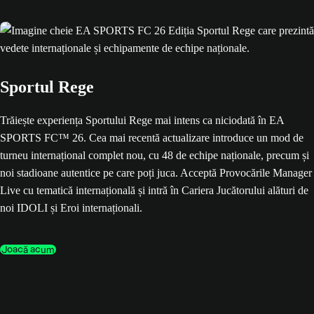
Sportul Rege
Trăiește experiența Sportului Rege mai intens ca niciodată în EA
SPORTS FC™ 26. Cea mai recentă actualizare introduce un mod de
turneu internațional complet nou, cu 48 de echipe naționale, precum și
noi stadioane autentice pe care poți juca. Acceptă Provocările Manager
Live cu tematică internațională și intră în Cariera Jucătorului alături de
noi IDOLI și Eroi internaționali.
Joacă acum