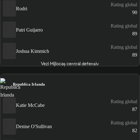
Rating global
Rodri
90
Rating global
Patri Guijarro
89
Rating global
Joshua Kimmich
89
Vezi Mijlocaș central defensiv
Republica Irlanda
Rating global
Katie McCabe
87
Rating global
Denise O'Sullivan
82