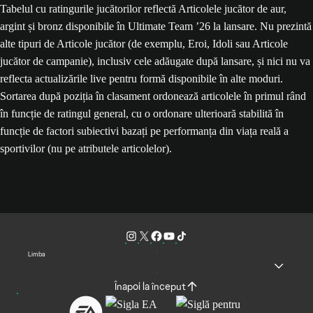
Tabelul cu ratingurile jucătorilor reflectă Articolele jucător de aur,
argint și bronz disponibile în Ultimate Team ’26 la lansare. Nu prezintă
alte tipuri de Articole jucător (de exemplu, Eroi, Idoli sau Articole
jucător de campanie), inclusiv cele adăugate după lansare, și nici nu va
reflecta actualizările live pentru formă disponibile în alte moduri.
Sortarea după poziția în clasament ordonează articolele în primul rând
în funcție de ratingul general, cu o ordonare ulterioară stabilită în
funcție de factori subiectivi bazați pe performanța din viața reală a
sportivilor (nu pe atributele articolelor).
Limba
Înapoi la început