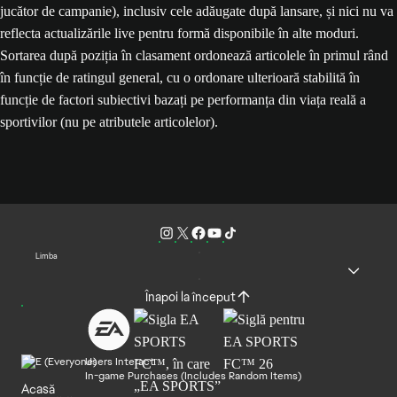
jucător de campanie), inclusiv cele adăugate după lansare, și nici nu va
reflecta actualizările live pentru formă disponibile în alte moduri.
Sortarea după poziția în clasament ordonează articolele în primul rând
în funcție de ratingul general, cu o ordonare ulterioară stabilită în
funcție de factori subiectivi bazați pe performanța din viața reală a
sportivilor (nu pe atributele articolelor).
Limba
Înapoi la început
Users Interact
In-game Purchases (Includes Random Items)
Acasă