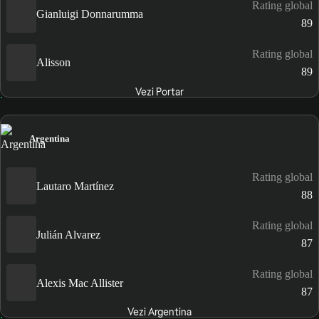
Rating global
Gianluigi Donnarumma
89
Rating global
Alisson
89
Vezi Portar
Argentina
Rating global
Lautaro Martínez
88
Rating global
Julián Alvarez
87
Rating global
Alexis Mac Allister
87
Vezi Argentina