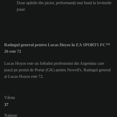
Doar apărări din picior, performanță mai bună la loviturile
joase
Ratingul general pentru Lucas Hoyos în EA SPORTS FC™
26 este 72
Lucas Hoyos este un fotbalist profesionist din Argentina care
joacă pe postul de Portar (GK) pentru Newell's. Ratingul general
al Lucas Hoyos este 72.
Vârsta
37
Naţiune