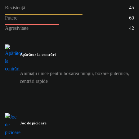
Rezistenţă
45
Putere
60
Agresivitate
42
Apărător la centrări
Animații unice pentru boxarea mingii, boxare puternică,
centrări rapide
Joc de picioare