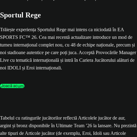
Sportul Rege
Trăiește experiența Sportului Rege mai intens ca niciodată în EA
SPORTS FC™ 26. Cea mai recentă actualizare introduce un mod de
turneu internațional complet nou, cu 48 de echipe naționale, precum și
noi stadioane autentice pe care poți juca. Acceptă Provocările Manager
Live cu tematică internațională și intră în Cariera Jucătorului alături de
noi IDOLI și Eroi internaționali.
Joacă acum
Tabelul cu ratingurile jucătorilor reflectă Articolele jucător de aur,
argint și bronz disponibile în Ultimate Team ’26 la lansare. Nu prezintă
alte tipuri de Articole jucător (de exemplu, Eroi, Idoli sau Articole