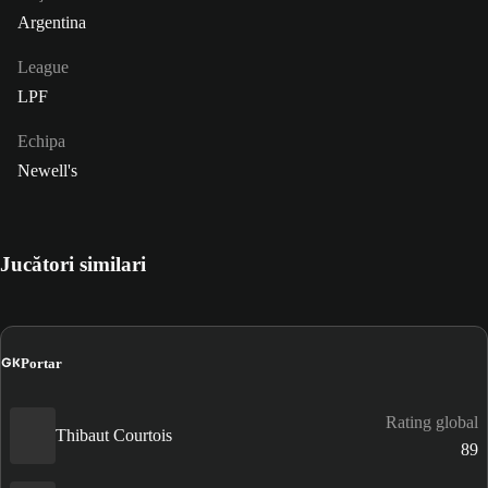
Argentina
League
LPF
Echipa
Newell's
Jucători similari
GK
Portar
Rating global
Thibaut Courtois
89