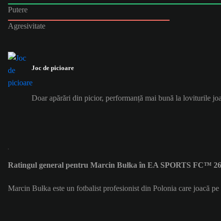
Putere
Agresivitate
Joc de picioare
Doar apărări din picior, performanță mai bună la loviturile jo
Ratingul general pentru Marcin Bułka în EA SPORTS FC™ 26 
Marcin Bułka este un fotbalist profesionist din Polonia care joacă p