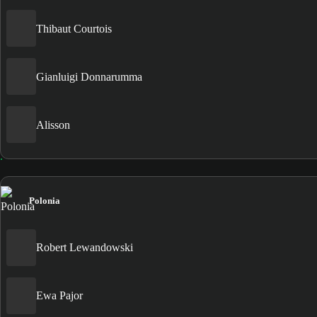
Thibaut Courtois
Gianluigi Donnarumma
Alisson
Polonia
Robert Lewandowski
Ewa Pajor