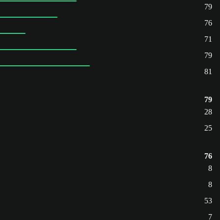
79
76
71
79
81
79
28
25
76
8
8
53
7