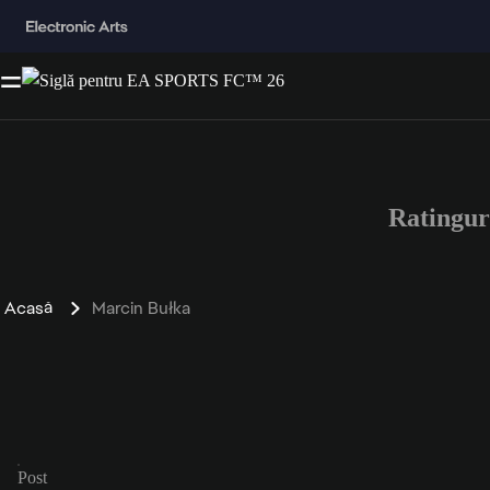
Ratingur
Acasă
Marcin Bułka
Post