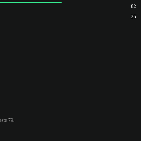
82
25
este 79.