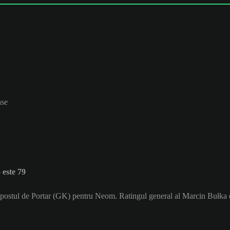
ase
este 79
e postul de Portar (GK) pentru Neom. Ratingul general al Marcin Bułka 