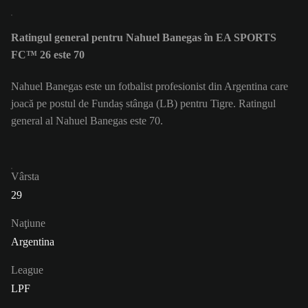
Ratingul general pentru Nahuel Banegas în EA SPORTS
FC™ 26 este 70
Nahuel Banegas este un fotbalist profesionist din Argentina care
joacă pe postul de Fundaș stânga (LB) pentru Tigre. Ratingul
general al Nahuel Banegas este 70.
Vârsta
29
Naţiune
Argentina
League
LPF