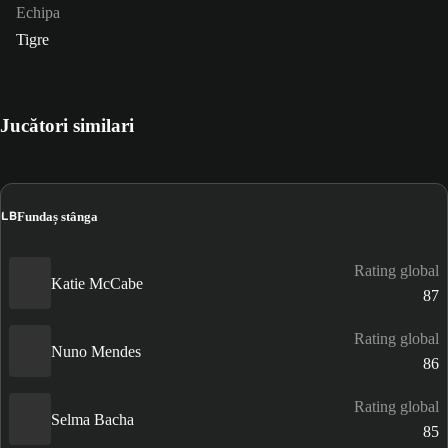
Echipa
Tigre
Jucători similari
LB
Fundaș stânga
Rating global
Katie McCabe
87
Rating global
Nuno Mendes
86
Rating global
Selma Bacha
85