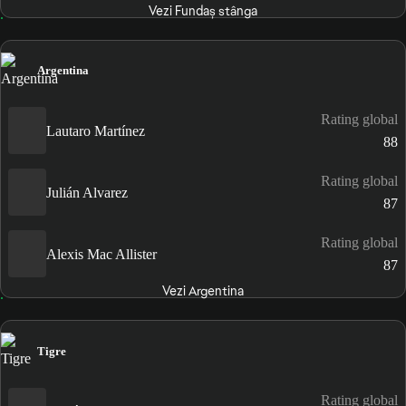
Vezi Fundaș stânga
Argentina
Rating global
Lautaro Martínez
88
Rating global
Julián Alvarez
87
Rating global
Alexis Mac Allister
87
Vezi Argentina
Tigre
Rating global