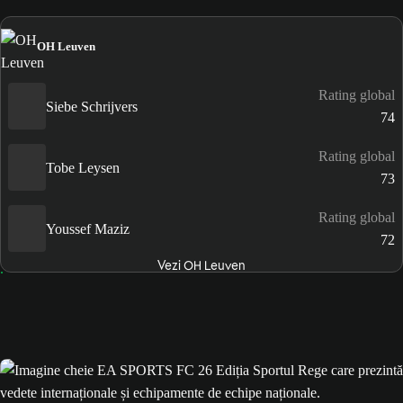
OH Leuven
Rating global
Siebe Schrijvers
74
Rating global
Tobe Leysen
73
Rating global
Youssef Maziz
72
Vezi OH Leuven