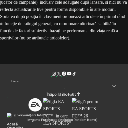
jucător de campanie), inclusiv cele adăugate după lansare, și nici nu va
reflecta actualizările live pentru formă disponibile în alte moduri.
Sortarea după poziția în clasament ordonează articolele în primul rând
în funcție de ratingul general, cu o ordonare ulterioară stabilită în
funcție de factori subiectivi bazați pe performanța din viața reală a
sportivilor (nu pe atributele articolelor).
Limba
Înapoi la început
Users Interact
In-game Purchases (Includes Random Items)
Acasă