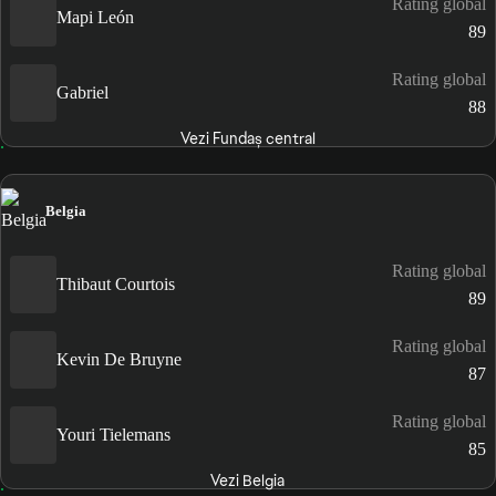
Rating global
Mapi León
89
Rating global
Gabriel
88
Vezi Fundaș central
Belgia
Rating global
Thibaut Courtois
89
Rating global
Kevin De Bruyne
87
Rating global
Youri Tielemans
85
Vezi Belgia