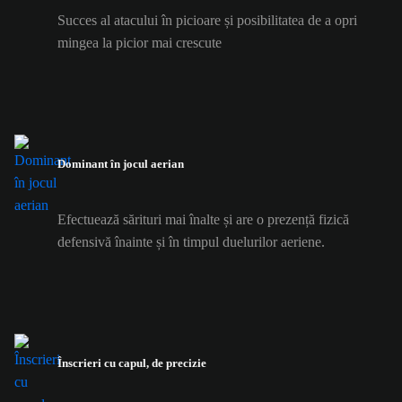
Succes al atacului în picioare și posibilitatea de a opri
mingea la picior mai crescute
Dominant în jocul aerian
Efectuează sărituri mai înalte și are o prezență fizică
defensivă înainte și în timpul duelurilor aeriene.
Înscrieri cu capul, de precizie