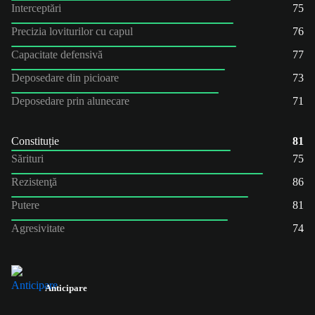
Interceptări
75
Precizia loviturilor cu capul
76
Capacitate defensivă
77
Deposedare din picioare
73
Deposedare prin alunecare
71
Constituție
81
Sărituri
75
Rezistenţă
86
Putere
81
Agresivitate
74
Anticipare