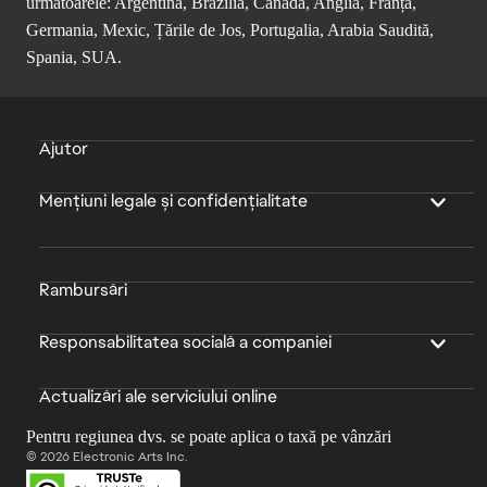
următoarele: Argentina, Brazilia, Canada, Anglia, Franța,
Germania, Mexic, Țările de Jos, Portugalia, Arabia Saudită,
Spania, SUA.
Ajutor
Mențiuni legale și confidențialitate
Rambursări
Responsabilitatea socială a companiei
Actualizări ale serviciului online
Pentru regiunea dvs. se poate aplica o taxă pe vânzări
© 2026 Electronic Arts Inc.