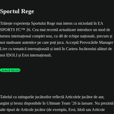
Sportul Rege
Trăiește experiența Sportului Rege mai intens ca niciodată în EA
SPORTS FC™ 26. Cea mai recentă actualizare introduce un mod de
turneu internațional complet nou, cu 48 de echipe naționale, precum și
noi stadioane autentice pe care poți juca. Acceptă Provocările Manager
Live cu tematică internațională și intră în Cariera Jucătorului alături de
noi IDOLI și Eroi internaționali.
Joacă acum
Tabelul cu ratingurile jucătorilor reflectă Articolele jucător de aur,
argint și bronz disponibile în Ultimate Team ’26 la lansare. Nu prezintă
alte tipuri de Articole jucător (de exemplu, Eroi, Idoli sau Articole