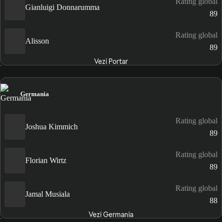
Rating global
Gianluigi Donnarumma
89
Rating global
Alisson
89
Vezi Portar
Germania
Rating global
Joshua Kimmich
89
Rating global
Florian Wirtz
89
Rating global
Jamal Musiala
88
Vezi Germania