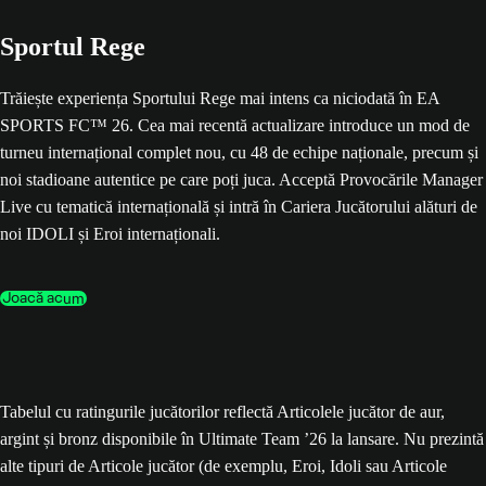
Sportul Rege
Trăiește experiența Sportului Rege mai intens ca niciodată în EA
SPORTS FC™ 26. Cea mai recentă actualizare introduce un mod de
turneu internațional complet nou, cu 48 de echipe naționale, precum și
noi stadioane autentice pe care poți juca. Acceptă Provocările Manager
Live cu tematică internațională și intră în Cariera Jucătorului alături de
noi IDOLI și Eroi internaționali.
Joacă acum
Tabelul cu ratingurile jucătorilor reflectă Articolele jucător de aur,
argint și bronz disponibile în Ultimate Team ’26 la lansare. Nu prezintă
alte tipuri de Articole jucător (de exemplu, Eroi, Idoli sau Articole