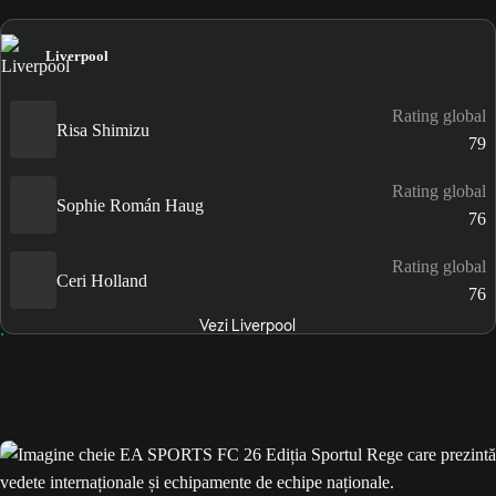
Liverpool
Rating global
Risa Shimizu
79
Rating global
Sophie Román Haug
76
Rating global
Ceri Holland
76
Vezi Liverpool