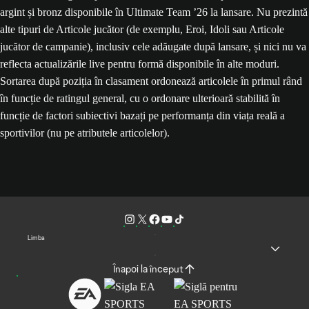
argint și bronz disponibile în Ultimate Team ’26 la lansare. Nu prezintă
alte tipuri de Articole jucător (de exemplu, Eroi, Idoli sau Articole
jucător de campanie), inclusiv cele adăugate după lansare, și nici nu va
reflecta actualizările live pentru formă disponibile în alte moduri.
Sortarea după poziția în clasament ordonează articolele în primul rând
în funcție de ratingul general, cu o ordonare ulterioară stabilită în
funcție de factori subiectivi bazați pe performanța din viața reală a
sportivilor (nu pe atributele articolelor).
Limba
Înapoi la început