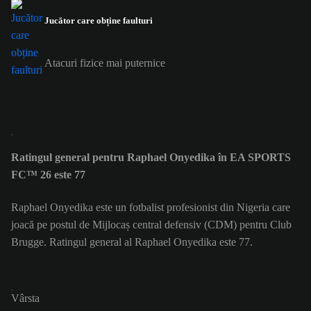
Jucător care obține faulturi
Atacuri fizice mai puternice
Ratingul general pentru Raphael Onyedika în EA SPORTS
FC™ 26 este 77
Raphael Onyedika este un fotbalist profesionist din Nigeria care
joacă pe postul de Mijlocaș central defensiv (CDM) pentru Club
Brugge. Ratingul general al Raphael Onyedika este 77.
Vârsta