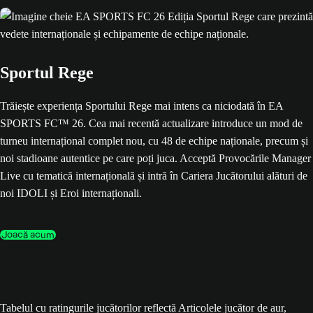
Sportul Rege
Trăiește experiența Sportului Rege mai intens ca niciodată în EA
SPORTS FC™ 26. Cea mai recentă actualizare introduce un mod de
turneu internațional complet nou, cu 48 de echipe naționale, precum și
noi stadioane autentice pe care poți juca. Acceptă Provocările Manager
Live cu tematică internațională și intră în Cariera Jucătorului alături de
noi IDOLI și Eroi internaționali.
Joacă acum
Tabelul cu ratingurile jucătorilor reflectă Articolele jucător de aur,