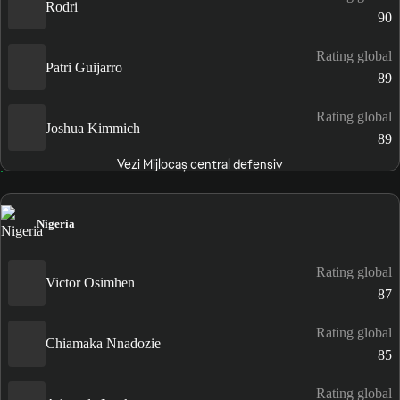
Rodri
90
Rating global
Patri Guijarro
89
Rating global
Joshua Kimmich
89
Vezi Mijlocaș central defensiv
Nigeria
Rating global
Victor Osimhen
87
Rating global
Chiamaka Nnadozie
85
Rating global