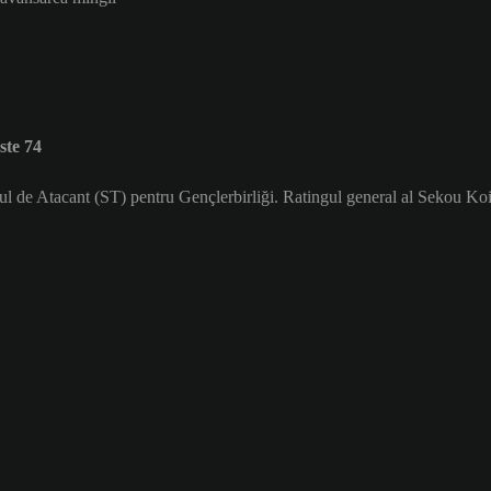
ste 74
tul de Atacant (ST) pentru Gençlerbirliği. Ratingul general al Sekou Koi