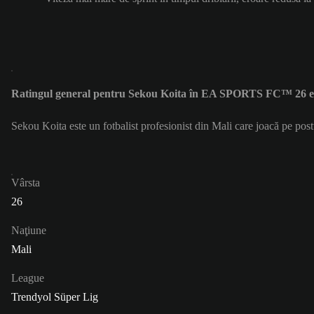
Ratingul general pentru Sekou Koita în EA SPORTS FC™ 26 e
Sekou Koita este un fotbalist profesionist din Mali care joacă pe pos
Vârsta
26
Naţiune
Mali
League
Trendyol Süper Lig