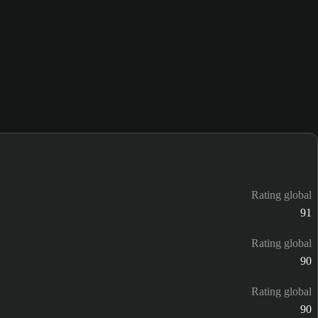
Rating global
91
Rating global
90
Rating global
90