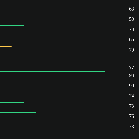
63
58
73
66
70
77
93
90
74
73
76
73