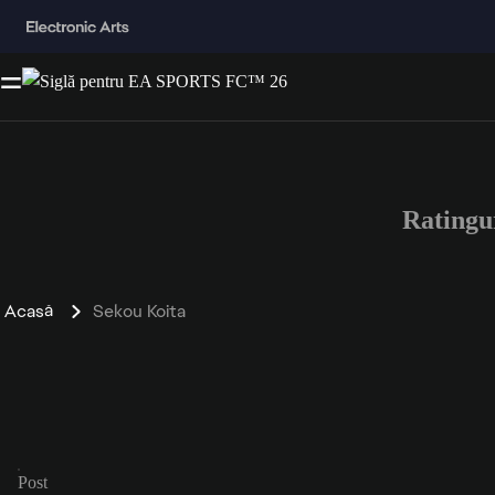
Ratingu
Acasă
Sekou Koita
Post