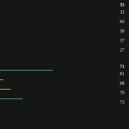
35
32
60
30
37
27
71
81
68
70
73