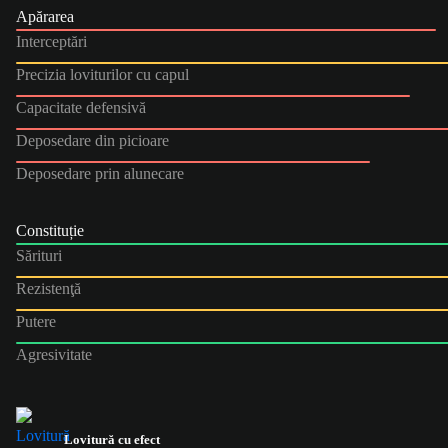
Apărarea
Interceptări
Precizia loviturilor cu capul
Capacitate defensivă
Deposedare din picioare
Deposedare prin alunecare
Constituție
Sărituri
Rezistenţă
Putere
Agresivitate
Lovitură cu efect