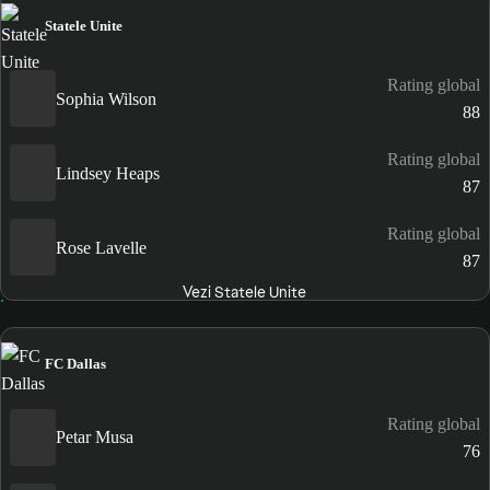
Statele Unite
Rating global
Sophia Wilson
88
Rating global
Lindsey Heaps
87
Rating global
Rose Lavelle
87
Vezi Statele Unite
FC Dallas
Rating global
Petar Musa
76