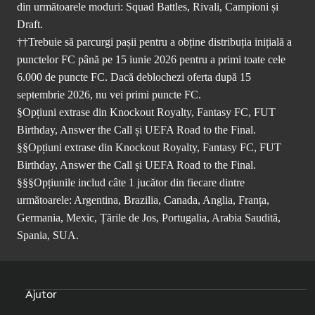
din următoarele moduri: Squad Battles, Rivali, Campioni și
Draft.
††Trebuie să parcurgi pașii pentru a obține distribuția inițială a
punctelor FC până pe 15 iunie 2026 pentru a primi toate cele
6.000 de puncte FC. Dacă deblochezi oferta după 15
septembrie 2026, nu vei primi puncte FC.
§Opțiuni extrase din Knockout Royalty, Fantasy FC, FUT
Birthday, Answer the Call și UEFA Road to the Final.
§§Opțiuni extrase din Knockout Royalty, Fantasy FC, FUT
Birthday, Answer the Call și UEFA Road to the Final.
§§§Opțiunile includ câte 1 jucător din fiecare dintre
următoarele: Argentina, Brazilia, Canada, Anglia, Franța,
Germania, Mexic, Țările de Jos, Portugalia, Arabia Saudită,
Spania, SUA.
Ajutor