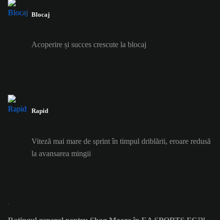
Blocaj
Acoperire și succes crescute la blocaj
Rapid
Viteză mai mare de sprint în timpul driblării, eroare redusă
la avansarea mingii