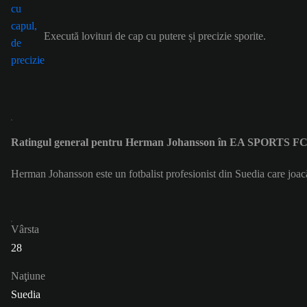
Execută lovituri de cap cu putere și precizie sporite.
Ratingul general pentru Herman Johansson în EA SPORTS FC
Herman Johansson este un fotbalist profesionist din Suedia care joa
Vârsta
28
Naţiune
Suedia