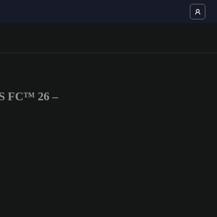
TS FC™ 26 –