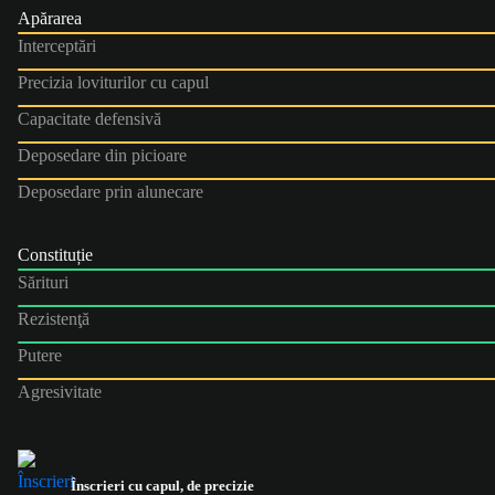
Apărarea
Interceptări
Precizia loviturilor cu capul
Capacitate defensivă
Deposedare din picioare
Deposedare prin alunecare
Constituție
Sărituri
Rezistenţă
Putere
Agresivitate
Înscrieri cu capul, de precizie