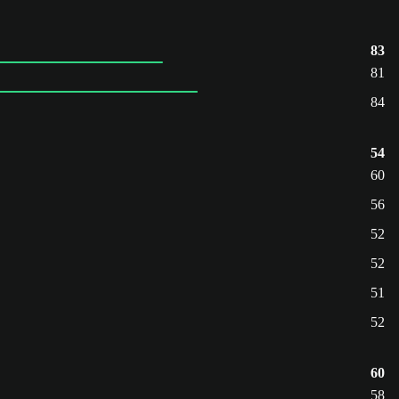
83
81
84
54
60
56
52
52
51
52
60
58