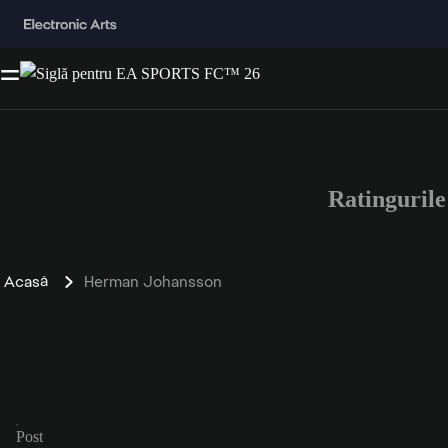
Ratinguril
Acasă
Herman Johansson
Post