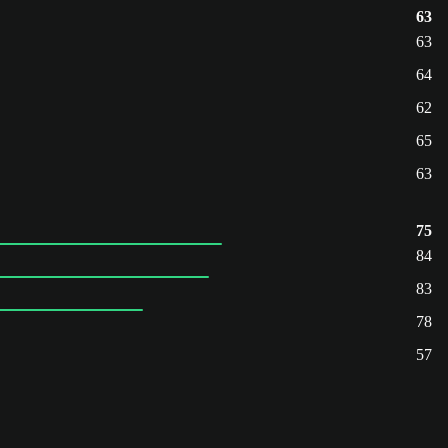
63
63
64
62
65
63
75
84
83
78
57