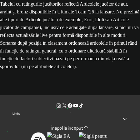
Tabelul cu ratingurile jucătorilor reflectă Articolele jucător de aur,
argint și bronz disponibile în Ultimate Team ’26 la lansare. Nu prezintă
alte tipuri de Articole jucător (de exemplu, Eroi, Idoli sau Articole
jucător de campanie), inclusiv cele adăugate după lansare, și nici nu va
reflecta actualizările live pentru formă disponibile în alte moduri.
Sortarea după poziția în clasament ordonează articolele în primul rând
în funcție de ratingul general, cu o ordonare ulterioară stabilită în
funcție de factori subiectivi bazați pe performanța din viața reală a
sportivilor (nu pe atributele articolelor).
Limba
Înapoi la început