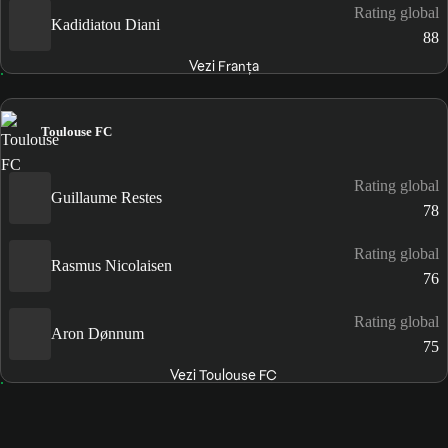
Rating global
Kadidiatou Diani
88
Vezi Franţa
Toulouse FC
Rating global
Guillaume Restes
78
Rating global
Rasmus Nicolaisen
76
Rating global
Aron Dønnum
75
Vezi Toulouse FC