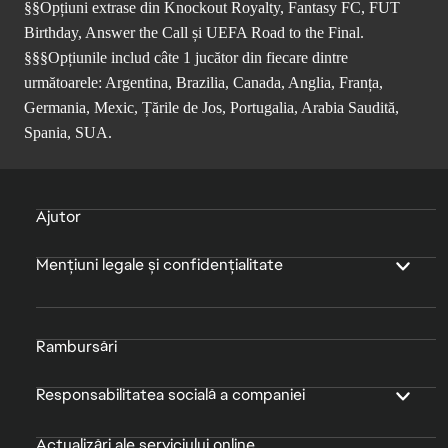
§§Opțiuni extrase din Knockout Royalty, Fantasy FC, FUT
Birthday, Answer the Call și UEFA Road to the Final.
§§§Opțiunile includ câte 1 jucător din fiecare dintre
următoarele: Argentina, Brazilia, Canada, Anglia, Franța,
Germania, Mexic, Țările de Jos, Portugalia, Arabia Saudită,
Spania, SUA.
Ajutor
Mențiuni legale și confidențialitate
Rambursări
Responsabilitatea socială a companiei
Actualizări ale serviciului online