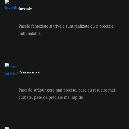
Inventiv
Pasele fanteziste și trivela sunt realizate cu o precizie
îmbunătățită.
Pasă incisivă
Pase de străpungere mai precise, pase cu răsucire mai
curbate, pase de precizie mai rapide