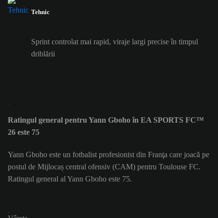
Tehnic
Sprint controlat mai rapid, viraje largi precise în timpul
driblării
Ratingul general pentru Yann Gboho în EA SPORTS FC™
26 este 75
Yann Gboho este un fotbalist profesionist din Franţa care joacă pe
postul de Mijlocaș central ofensiv (CAM) pentru Toulouse FC.
Ratingul general al Yann Gboho este 75.