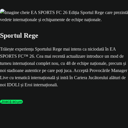
Sportul Rege
Trăiește experiența Sportului Rege mai intens ca niciodată în EA
SPORTS FC™ 26. Cea mai recentă actualizare introduce un mod de
turneu internațional complet nou, cu 48 de echipe naționale, precum și
noi stadioane autentice pe care poți juca. Acceptă Provocările Manager
Live cu tematică internațională și intră în Cariera Jucătorului alături de
noi IDOLI și Eroi internaționali.
Joacă acum