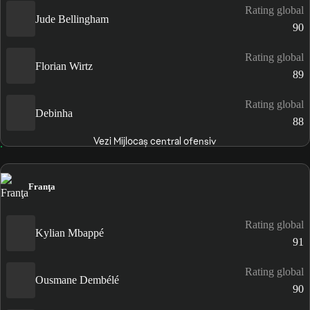
Rating global
Jude Bellingham
90
Rating global
Florian Wirtz
89
Rating global
Debinha
88
Vezi Mijlocaș central ofensiv
Franţa
Rating global
Kylian Mbappé
91
Rating global
Ousmane Dembélé
90