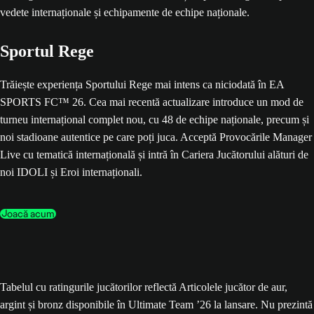
Sportul Rege
Trăiește experiența Sportului Rege mai intens ca niciodată în EA
SPORTS FC™ 26. Cea mai recentă actualizare introduce un mod de
turneu internațional complet nou, cu 48 de echipe naționale, precum și
noi stadioane autentice pe care poți juca. Acceptă Provocările Manager
Live cu tematică internațională și intră în Cariera Jucătorului alături de
noi IDOLI și Eroi internaționali.
Joacă acum
Tabelul cu ratingurile jucătorilor reflectă Articolele jucător de aur,
argint și bronz disponibile în Ultimate Team ’26 la lansare. Nu prezintă