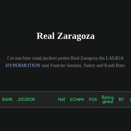
Real Zaragoza
Cei mai bine cotați jucători pentru Real Zaragoza din
LALIGA
HYPERMOTION
sunt Francho Serrano, Valery and Keidi Bare.
Rating
RANK
JUCĂTOR
NAȚ
ECHIPA
POS
RIT
global