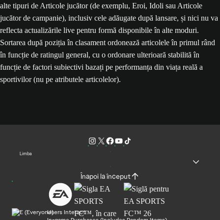
alte tipuri de Articole jucător (de exemplu, Eroi, Idoli sau Articole
jucător de campanie), inclusiv cele adăugate după lansare, și nici nu va
reflecta actualizările live pentru formă disponibile în alte moduri.
Sortarea după poziția în clasament ordonează articolele în primul rând
în funcție de ratingul general, cu o ordonare ulterioară stabilită în
funcție de factori subiectivi bazați pe performanța din viața reală a
sportivilor (nu pe atributele articolelor).
Limba
Înapoi la început
Users Interact
In-game Purchases (Includes Random Items)