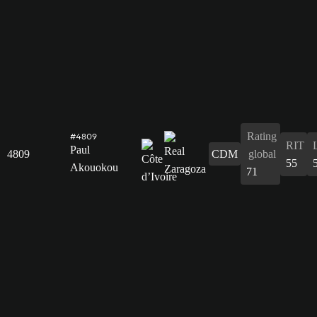
Rating
#4809
RIT
Paul
4809
CDM
global
55
Akouokou
71