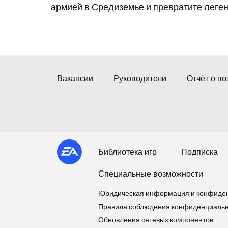
армией в Средиземье и превратите леген