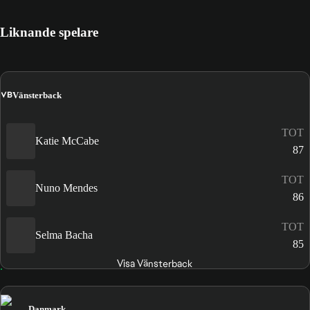
Liknande spelare
VB
Vänsterback
TOT
Katie McCabe
87
TOT
Nuno Mendes
86
TOT
Selma Bacha
85
Visa Vänsterback
Danmark