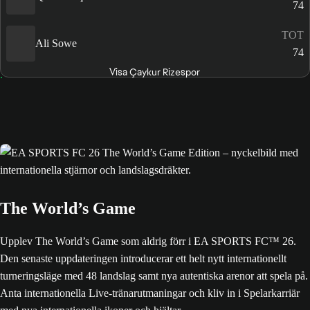
74
TOT
Ali Sowe
74
Visa Çaykur Rizespor
The World’s Game
Upplev The World’s Game som aldrig förr i EA SPORTS FC™ 26.
Den senaste uppdateringen introducerar ett helt nytt internationellt
turneringsläge med 48 landslag samt nya autentiska arenor att spela på.
Anta internationella Live-tränarutmaningar och kliv in i Spelarkarriär