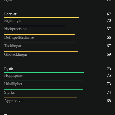
Försvar
67
Brytningar
70
Nickprecision
57
Def. spelförståelse
66
Tacklingar
67
Glidtacklingar
69
Fysik
73
Hoppspänst
75
Uthållighet
73
Styrka
74
Aggressivitet
68