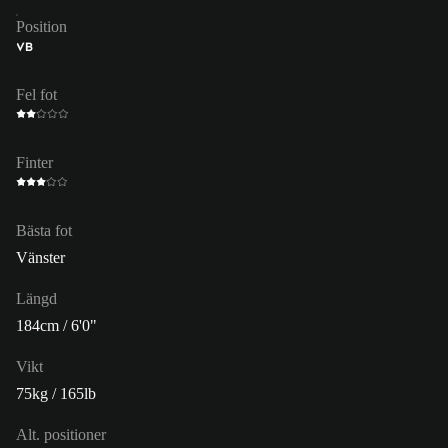
Position
VB
Fel fot
Finter
Bästa fot
Vänster
Längd
184cm / 6'0"
Vikt
75kg / 165lb
Alt. positioner