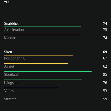
VM
Snabbhet
74
Acceleration
75
Maxfart
74
Skott
69
Positionering
67
Avslut
62
Skottkraft
85
Långskott
76
Volley
53
Straffar
59