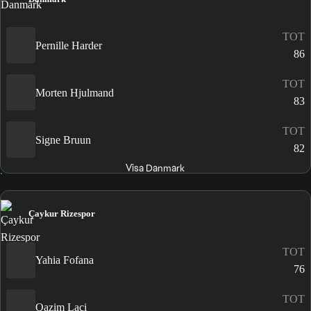
TOT
Pernille Harder
86
TOT
Morten Hjulmand
83
TOT
Signe Bruun
82
Visa Danmark
Çaykur Rizespor
TOT
Yahia Fofana
76
TOT
Qazim Laçi