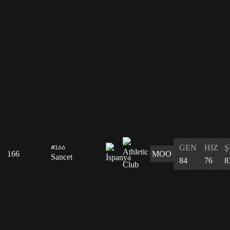
GEN
HIZ
Ş
#166
166
MOO
Sancet
84
76
8