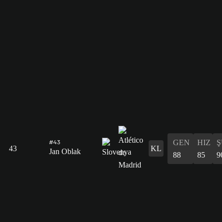
GEN
HIZ
Ş
#43
43
KL
Jan Oblak
88
85
9