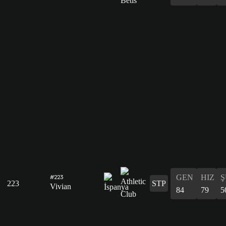
GEN
HIZ
Ş
#223
223
STP
Vivian
84
79
5