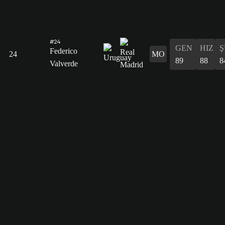
#24
GEN
HIZ
Ş
Federico
24
MO
89
88
8
Valverde