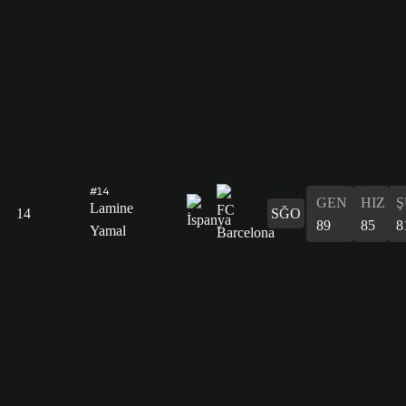
#14
GEN
HIZ
Ş
Lamine
14
SĞO
89
85
8
Yamal