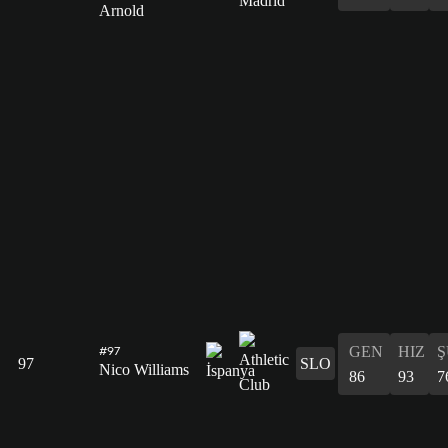
Arnold
GEN
HIZ
Ş
#97
97
SLO
Nico Williams
86
93
7