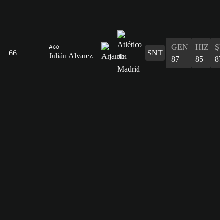
GEN
HIZ
Ş
#66
66
SNT
Julián Alvarez
87
85
8