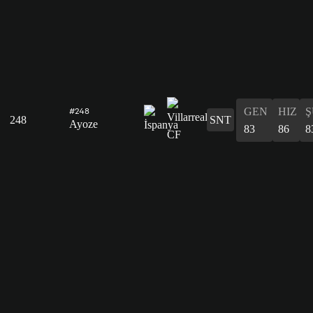
GEN
HIZ
Ş
#248
248
SNT
Ayoze
83
86
8