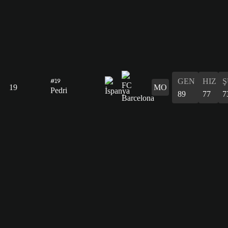
GEN
HIZ
Ş
#19
19
MO
Pedri
89
77
7