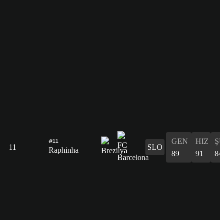
GEN
HIZ
Ş
#11
11
SLO
Raphinha
89
91
8