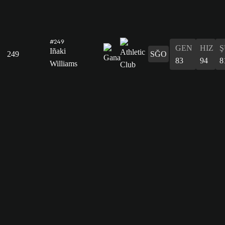
#249
GEN
HIZ
Ş
Iñaki
249
SĞO
83
94
8
Williams