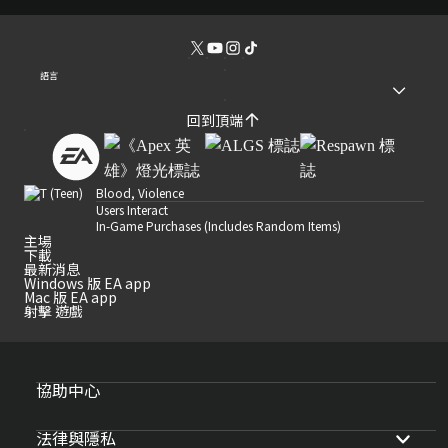
語言
回到頂端
Blood, Violence
Users Interact
In-Game Purchases (Includes Random Items)
主場
下載
最新消息
Windows 版 EA app
Mac 版 EA app
射擊 遊戲
協助中心
法律與隱私