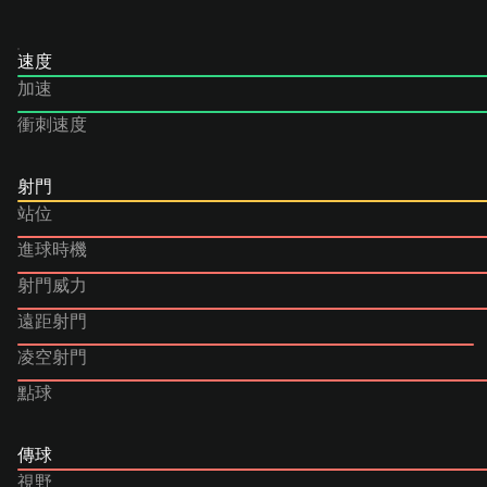
速度
加速
衝刺速度
射門
站位
進球時機
射門威力
遠距射門
凌空射門
點球
傳球
視野