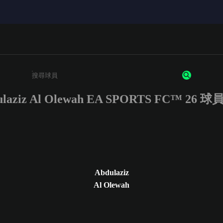
ulaziz Al Olewah EA SPORTS FC™ 26 
請輸入至少 3 個字元或數字
Abdulaziz
Al Olewah