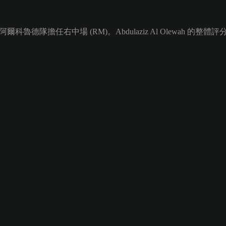
爾科魯德隊擔任右中場 (RM)。Abdulaziz Al Olewah 的整體評分