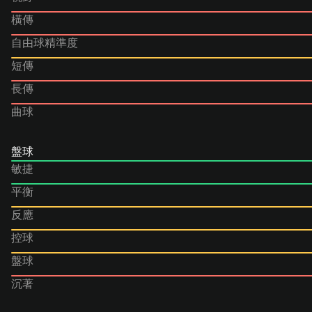
橫傳
自由球精準度
短傳
長傳
曲球
盤球
敏捷
平衡
反應
控球
盤球
沉著