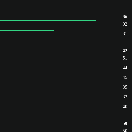
86
92
81
42
51
44
45
35
32
40
50
50