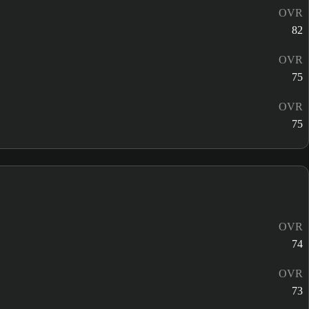
OVR
82
OVR
75
OVR
75
OVR
74
OVR
73