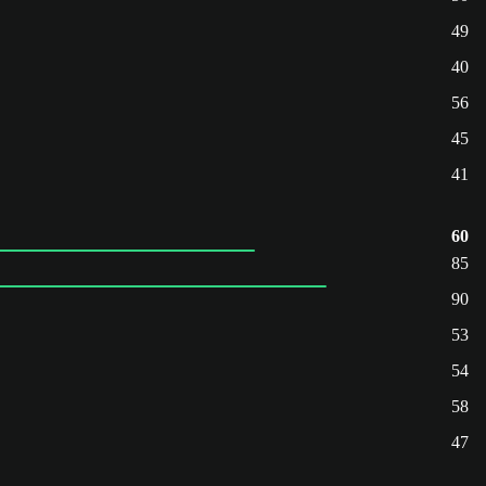
49
40
56
45
41
60
85
90
53
54
58
47