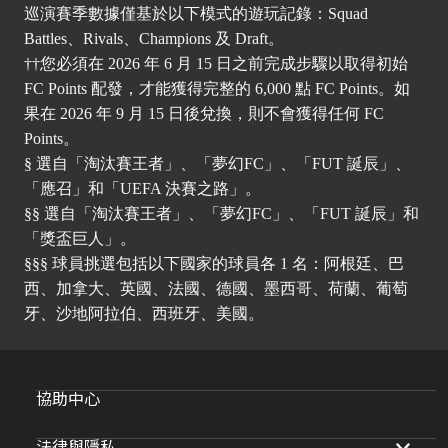
巡演賽季數據僅基於以下模式的遊玩記錄：Squad
Battles、Rivals、Champions 及 Draft。
††您必須在 2026 年 6 月 15 日之前完成步驟以取得初始
FC Points 配發，才能獲得完整的 6,000 點 FC Points。如
果在 2026 年 9 月 15 日後兌換，則不會獲得任何 FC
Points。
§ 選自「淘汰賽王者」、「夢幻FC」、「FUT 誕辰」、
「應召」和「UEFA 決賽之路」。
§§ 選自「淘汰賽王者」、「夢幻FC」、「FUT 誕辰」和
「獎盃巨人」。
§§§ 球員挑選包括以下國家的球員各 1 名：阿根廷、巴
西、加拿大、英國、法國、德國、墨西哥、荷蘭、葡萄
牙、沙地阿拉伯、西班牙、美國。
協助中心
法律與隱私