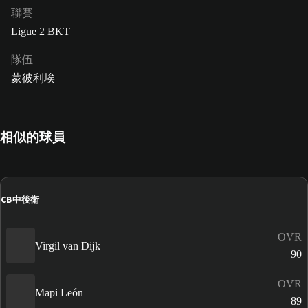
聯賽
Ligue 2 BKT
隊伍
蒙彼利埃
相似的球員
CB
中後衛
OVR
Virgil van Dijk
90
OVR
Mapi León
89