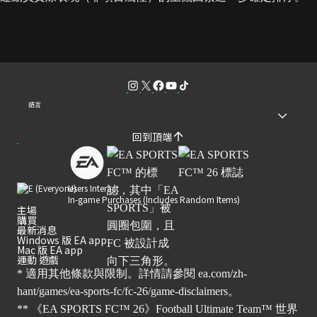
語言
回到頂端
Users Interact
In-game Purchases (Includes Random Items)
主場
購買
最新消息
Windows 版 EA app
Mac 版 EA app
運動 遊戲
* 適用其他條款與限制。詳情請參閱
ea.com/zh-
hant/games/ea-sports-fc/fc-26/game-disclaimers
。
** 《EA SPORTS FC™ 26》Football Ultimate Team™ 世界