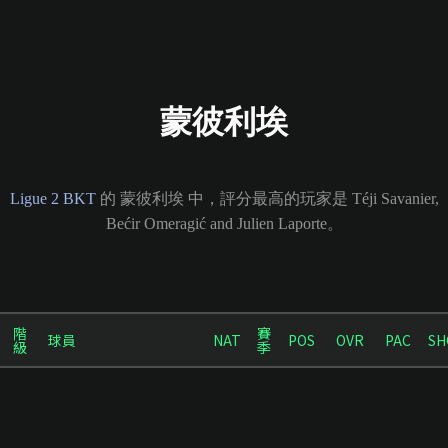
蒙彼利埃
Ligue 2 BKT
的 蒙彼利埃 中，評分最高的玩家是 Téji Savanier,
Bećir Omeragić and Julien Laporte。
階
賽
球員
NAT
POS
OVR
PAC
SH
級
季