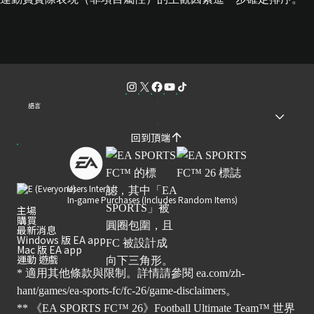
語言
回到頂端
Users Interact
In-game Purchases (Includes Random Items)
主場
購買
最新消息
Windows 版 EA app
Mac 版 EA app
運動 遊戲
* 適用其他條款與限制。詳情請參閱
ea.com/zh-
hant/games/ea-sports-fc/fc-26/game-disclaimers
。
** 《EA SPORTS FC™ 26》Football Ultimate Team™ 世界