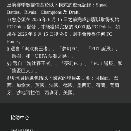
巡演賽季數據僅基於以下模式的遊玩記錄：Squad
Battles、Rivals、Champions 及 Draft。
††您必須在 2026 年 6 月 15 日之前完成步驟以取得初始
FC Points 配發，才能獲得完整的 6,000 點 FC Points。如
果在 2026 年 9 月 15 日後兌換，則不會獲得任何 FC
Points。
§ 選自「淘汰賽王者」、「夢幻FC」、「FUT 誕辰」、
「應召」和「UEFA 決賽之路」。
§§ 選自「淘汰賽王者」、「夢幻FC」、「FUT 誕辰」和
「獎盃巨人」。
§§§ 球員挑選包括以下國家的球員各 1 名：阿根廷、巴
西、加拿大、英國、法國、德國、墨西哥、荷蘭、葡萄
牙、沙地阿拉伯、西班牙、美國。
協助中心