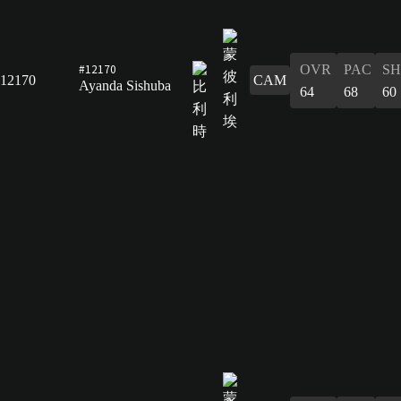
#12170
OVR
PAC
S
12170
CAM
Ayanda Sishuba
64
68
60