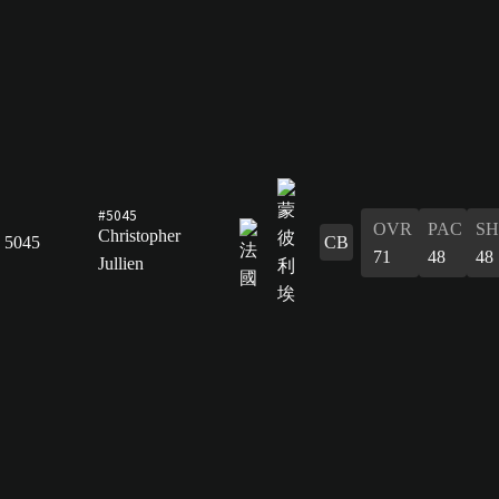
#5045
OVR
PAC
S
Christopher
5045
CB
71
48
48
Jullien