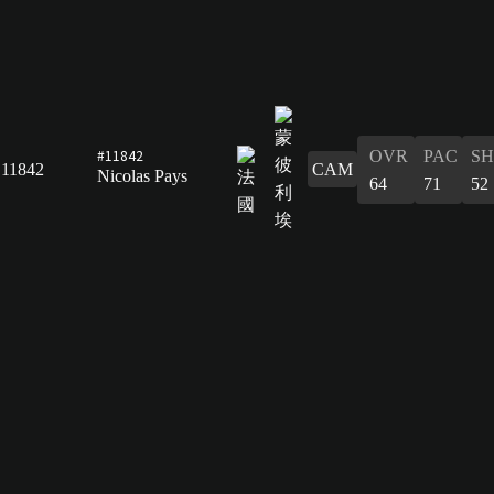
#11842
OVR
PAC
S
11842
CAM
Nicolas Pays
64
71
52