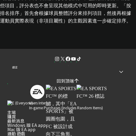
些項目，評分表也不會呈現其他模式中可用的即時更新。「按
排名排序」首先會根據球員整體評分來排列項目，然後再根據
運動員實際表現（非項目屬性）的主觀因素進一步確定排序。
語言
回到頂端
Users Interact
In-game Purchases (Includes Random Items)
主場
購買
最新消息
Windows 版 EA app
Mac 版 EA app
運動 遊戲