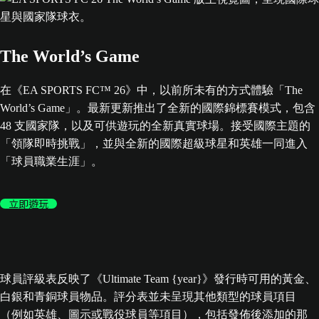
The World’s Game
在《EA SPORTS FC™ 26》中，以前所未有的方式體驗「The
World’s Game」。最新更新推出了全新的國際錦標賽模式，包含
48 支國家隊，以及可供遊玩的全新真實球場。接受國際主題的
「領隊即時挑戰」，並與全新的國際超級球星和英雄一同進入
「球員職業生涯」。
立即遊玩
球員評級表反映了《Ultimate Team {year}》發行時可用的黃金、
白銀和青銅球員物品。評分表並未呈現其他類型的球員項目
（例如英雄、圖示或戰役球員等項目），包括發佈後添加的那