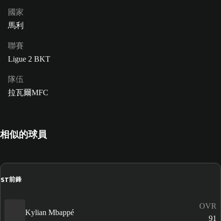
國家
馬利
聯賽
Ligue 2 BKT
隊伍
拉瓦爾MFC
相似的球員
ST
前鋒
OVR
Kylian Mbappé
91